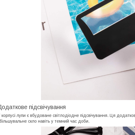
Додаткове підсвічування
 корпусі лупи є вбудоване світлодіодне підсвічування. Ця додатк
більшувальне скло навіть у темний час доби.