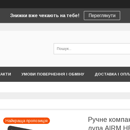
Знижки вже чекають на тебе!
Переглянути
ТАКТИ
УМОВИ ПОВЕРНЕННЯ І ОБМІНУ
ДОСТАВКА І ОПЛ
Ручне компа
Найкраща пропозиція
лупа AIRM HE