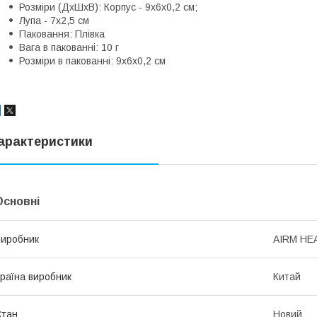
Розміри (ДхШхВ): Корпус - 9х6х0,2 см;
Лупа - 7х2,5 см
Паковання: Плівка
Вага в пакованні: 10 г
Розміри в пакованні: 9x6x0,2 см
арактеристики
Основні
иробник
AIRM HE
раїна виробник
Китай
Стан
Новий