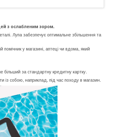
дей з ослабленим зором.
еталі. Лупа забезпечує оптимальне збільшення та
 помічник у магазині, аптеці чи вдома, який
не більший за стандартну кредитну картку.
ати із собою, наприклад, під час походу в магазин.