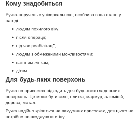
Кому знадобиться
Ручка-поручень є універсальною, особливо вона стане у
нагоді:
людям похилого віку;
після операції;
під час реабілітації,
людям з обмеженими можливостями;
вагітним жінкам;
дітям.
Для будь-яких поверхонь
Ручка на присосках підходить для будь-яких гладеньких
поверхонь. Це може бути скло, плитка, мармур, алюміній,
дерево, метал.
Ручка надійно кріпиться на вакуумних присосках, для цього не
потрібно пошкоджувати стіну.