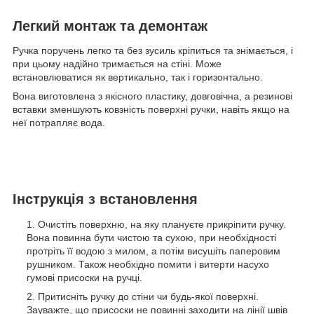
Легкий монтаж та демонтаж
Ручка поручень легко та без зусиль кріпиться та знімається, і
при цьому надійно тримається на стіні. Може
встановлюватися як вертикально, так і горизонтально.
Вона виготовлена з якісного пластику, довговічна, а резинові
вставки зменшують ковзність поверхні ручки, навіть якщо на
неї потрапляє вода.
Інструкція з встановлення
Очистіть поверхню, на яку плануєте прикріпити ручку.
Вона повинна бути чистою та сухою, при необхідності
протріть її водою з милом, а потім висушіть паперовим
рушником. Також необхідно помити і витерти насухо
гумові присоски на ручці.
Притисніть ручку до стіни чи будь-якої поверхні.
Зауважте, що присоски не повинні заходити на лінії швів