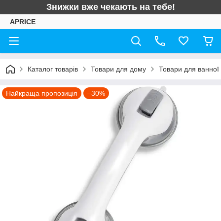
Знижки вже чекають на тебе!
APRICE
Каталог товарів
Товари для дому
Товари для ванної 
Найкраща пропозиція
–30%