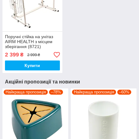
Поручні стійка на унітаз
AIRM HEALTH з місцем
зберігання (8721)
2 399
₴
2 999 ₴
Купити
Акційні пропозиції та новинки
Найкраща пропозиція
–78%
Найкраща пропозиція
–60%