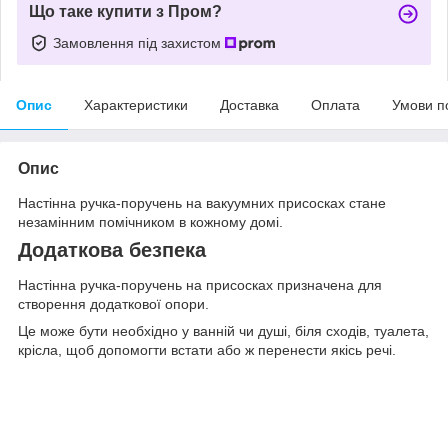
Що таке купити з Пром?
Замовлення під захистом
Опис
Характеристики
Доставка
Оплата
Умови п
Опис
Настінна ручка-поручень на вакуумних присосках стане
незамінним помічником в кожному домі.
Додаткова безпека
Настінна ручка-поручень на присосках призначена для
створення додаткової опори.
Це може бути необхідно у ванній чи душі, біля сходів, туалета,
крісла, щоб допомогти встати або ж перенести якісь речі.