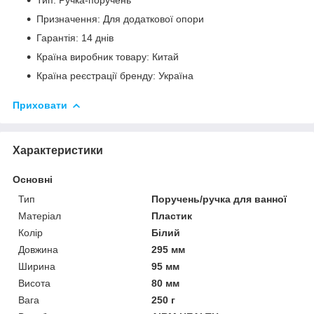
Тип: Ручка-поручень
Призначення: Для додаткової опори
Гарантія: 14 днів
Країна виробник товару: Китай
Країна реєстрації бренду: Україна
Приховати
Характеристики
Основні
Тип
Поручень/ручка для ванної
Матеріал
Пластик
Колір
Білий
Довжина
295 мм
Ширина
95 мм
Висота
80 мм
Вага
250 г