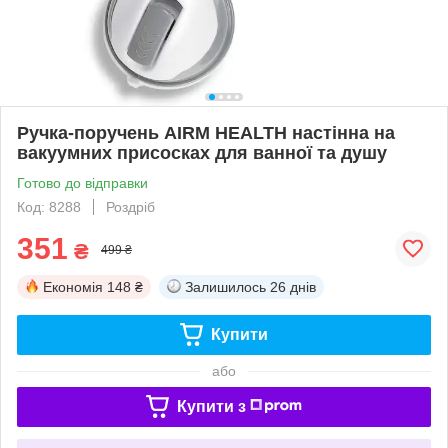
Ручка-поручень AIRM HEALTH настінна на
вакуумних присосках для ванної та душу
Готово до відправки
Код: 8288
Роздріб
351
₴
499 ₴
Економія
148 ₴
Залишилось
26 днів
Купити
або
Купити з