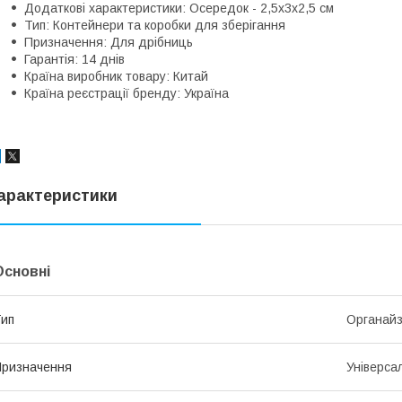
Додаткові характеристики: Осередок - 2,5х3х2,5 см
Тип: Контейнери та коробки для зберігання
Призначення: Для дрібниць
Гарантія: 14 днів
Країна виробник товару: Китай
Країна реєстрації бренду: Україна
арактеристики
Основні
ип
Органайз
ризначення
Універса