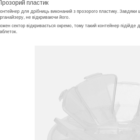
Прозорий пластик
онтейнер для дрібниць виконаний з прозорого пластику. Завдяки 
рганайзеру, не відкриваючи його.
ожен сектор відкривається окремо, тому такий контейнер підійде д
аблеток.