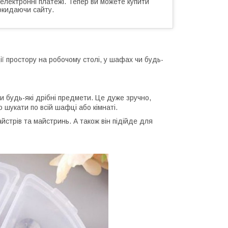
 електронні платежі. Тепер ви можете купити
окидаючи сайту.
ї простору на робочому столі, у шафах чи будь-
и будь-які дрібні предмети. Це дуже зручно,
о шукати по всій шафці або кімнаті.
стрів та майстринь. А також він підійде для