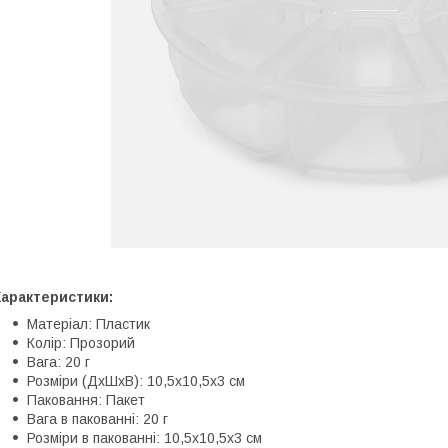
Характеристики:
Матеріал: Пластик
Колір: Прозорий
Вага: 20 г
Розміри (ДхШхВ): 10,5х10,5х3 см
Паковання: Пакет
Вага в пакованні: 20 г
Розміри в пакованні: 10,5х10,5х3 см