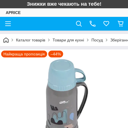
Знижки вже чекають на тебе!
APRICE
Каталог товарів
Товари для кухні
Посуд
Зберіганн
Найкраща пропозиція
–44%