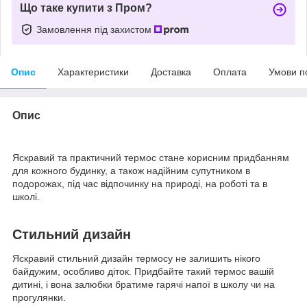
Що таке купити з Пром?
Замовлення під захистом
Опис
Характеристики
Доставка
Оплата
Умови п
Опис
Яскравий та практичний термос стане корисним придбанням
для кожного будинку, а також надійним супутником в
подорожах, під час відпочинку на природі, на роботі та в
школі.
Стильний дизайн
Яскравий стильний дизайн термосу не залишить нікого
байдужим, особливо діток. Придбайте такий термос вашій
дитині, і вона залюбки братиме гарячі напої в школу чи на
прогулянки.