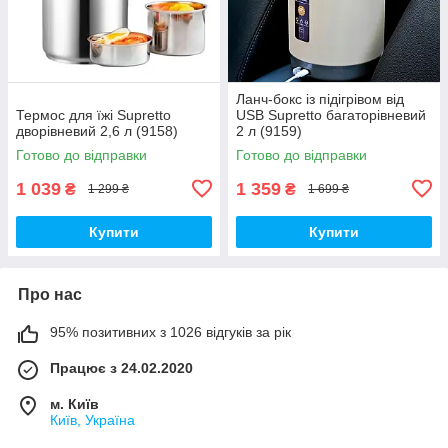
Ланч-бокс із підігрівом від
Термос для їжі Supretto
USB Supretto багаторівневий
дворівневий 2,6 л (9158)
2 л (9159)
Готово до відправки
Готово до відправки
1 039
1 359
₴
₴
1 299 ₴
1 699 ₴
Купити
Купити
Про нас
95% позитивних з 1026 відгуків за рік
Працює з 24.02.2020
м. Київ
Київ, Україна