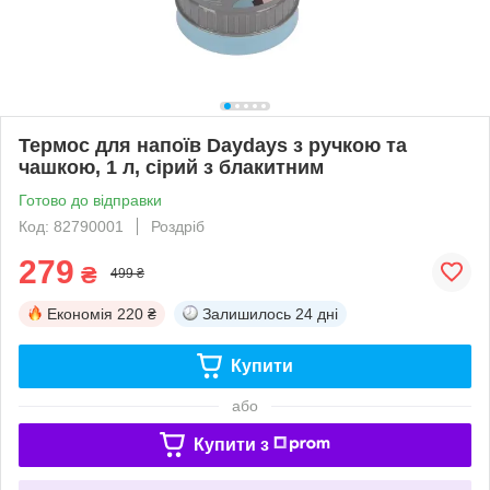
Термос для напоїв Daydays з ручкою та
чашкою, 1 л, сірий з блакитним
Готово до відправки
Код: 82790001
Роздріб
279
₴
499 ₴
Економія
220 ₴
Залишилось
24 дні
Купити
або
Купити з