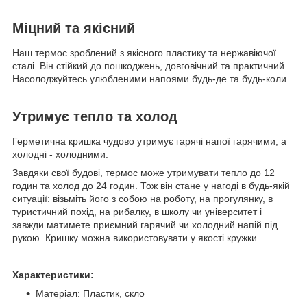
Міцний та якісний
Наш термос зроблений з якісного пластику та нержавіючої
сталі. Він стійкий до пошкоджень, довговічний та практичний.
Насолоджуйтесь улюбленими напоями будь-де та будь-коли.
Утримує тепло та холод
Герметична кришка чудово утримує гарячі напої гарячими, а
холодні - холодними.
Завдяки свої будові, термос може утримувати тепло до 12
годин та холод до 24 годин. Тож він стане у нагоді в будь-якій
ситуації: візьміть його з собою на роботу, на прогулянку, в
туристичний похід, на рибалку, в школу чи університет і
завжди матимете приємний гарячий чи холодний напій під
рукою. Кришку можна використовувати у якості кружки.
Характеристики:
Матеріал: Пластик, скло