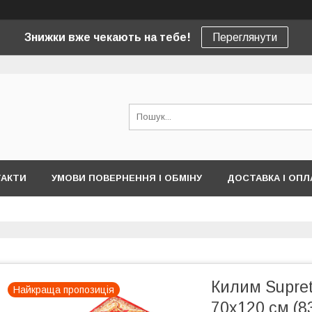
Знижки вже чекають на тебе!
Переглянути
ТАКТИ
УМОВИ ПОВЕРНЕННЯ І ОБМІНУ
ДОСТАВКА І ОПЛ
Килим Supret
Найкраща пропозиція
70х120 см (8