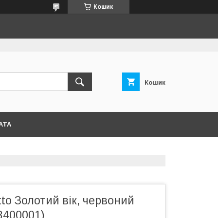
Кошик
Кошик
АТА
to Золотий вік, червоний
3400001)