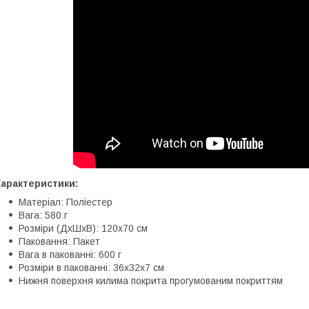
Характеристики:
Матеріал: Поліестер
Вага: 580 г
Розміри (ДхШхВ): 120x70 см
Паковання: Пакет
Вага в пакованні: 600 г
Розміри в пакованні: 36х32х7 см
Нижня поверхня килима покрита прогумованим покриттям