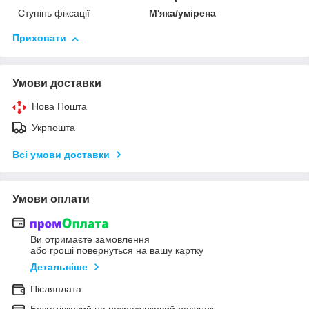
Ступінь фіксації
М'яка/умірена
Приховати
Умови доставки
Нова Пошта
Укрпошта
Всі умови доставки
Умови оплати
Ви отримаєте замовлення
або гроші повернуться на вашу картку
Детальніше
Післяплата
Безготівковий на розрахунковий рахунок