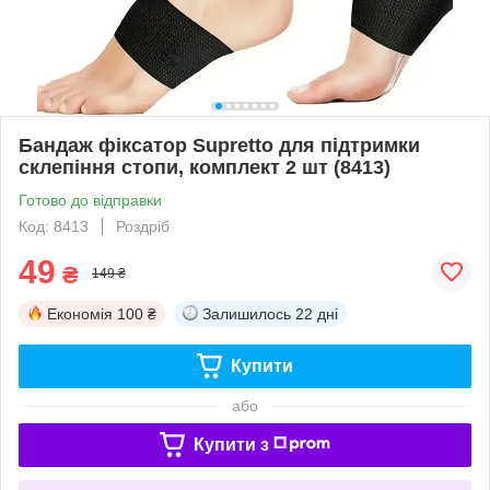
Бандаж фіксатор Supretto для підтримки
склепіння стопи, комплект 2 шт (8413)
Готово до відправки
Код: 8413
Роздріб
49
₴
149 ₴
Економія
100 ₴
Залишилось
22 дні
Купити
або
Купити з