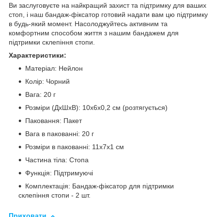
Ви заслуговуєте на найкращий захист та підтримку для ваших
стоп, і наш бандаж-фіксатор готовий надати вам цю підтримку
в будь-який момент. Насолоджуйтесь активним та
комфортним способом життя з нашим бандажем для
підтримки склепіння стопи.
Характеристики:
Матеріал: Нейлон
Колір: Чорний
Вага: 20 г
Розміри (ДхШхВ): 10х6x0,2 см (розтягується)
Паковання: Пакет
Вага в пакованні: 20 г
Розміри в пакованні: 11х7х1 см
Частина тіла: Стопа
Функція: Підтримуючі
Комплектація: Бандаж-фіксатор для підтримки
склепіння стопи - 2 шт.
Приховати