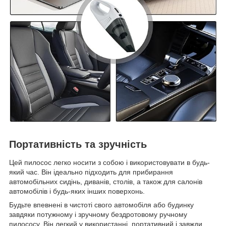
Портативність та зручність
Цей пилосос легко носити з собою і використовувати в будь-
який час. Він ідеально підходить для прибирання
автомобільних сидінь, диванів, столів, а також для салонів
автомобілів і будь-яких інших поверхонь.
Будьте впевнені в чистоті свого автомобіля або будинку
завдяки потужному і зручному бездротовому ручному
пилососу. Він легкий у використанні, портативний і завжди