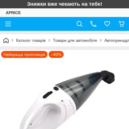
Знижки вже чекають на тебе!
APRICE
Каталог товарів
Товари для автомобіля
Автопринад
Найкраща пропозиція
–40%