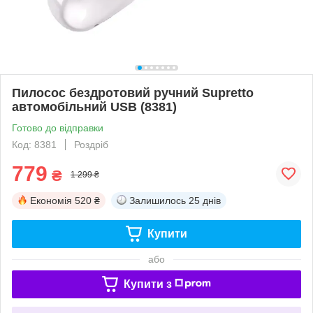
Пилосос бездротовий ручний Supretto
автомобільний USB (8381)
Готово до відправки
Код: 8381
Роздріб
779
₴
1 299 ₴
Економія
520 ₴
Залишилось
25 днів
Купити
або
Купити з