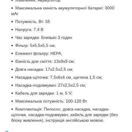
Максимальна ємність акумуляторної батареї: 3000
мАг
Потужність, Вт: 55
Напруга: 7,4 В
Час зарядки: Близько 3 годин
Фільтр: 5х5,5х5,5 см;
Елемент фільтру: HEPA;
Ємність для сміття: 13х9х9 см;
Довга насадка: 17х2,5х2,5 см;
Насадка-щіточка: 7,5х6х4 см, щетина 1,5 см;
Насадка-подовжувач: 27х2,5х2,5 см;
Кабель для зарядки: 1 м, 5 V;
Максимальна потужність: 100-120 Вт.
Комплектація: Пилосос, довга насадка, насадка-
щіточка, насадка-подовжувач, кабель для зарядки (без
блоку живлення), інструкція англійською мовою.