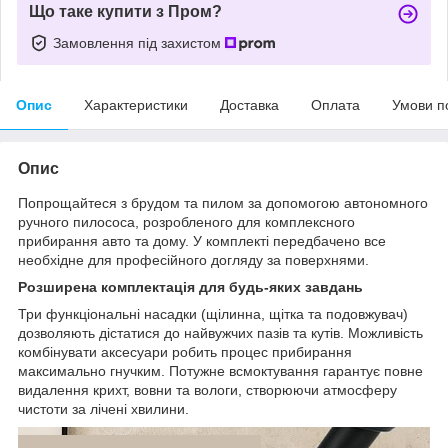
Що таке купити з Пром?
Замовлення під захистом
Опис
Характеристики
Доставка
Оплата
Умови п
Опис
Попрощайтеся з брудом та пилом за допомогою автономного
ручного пилососа, розробленого для комплексного
прибирання авто та дому. У комплекті передбачено все
необхідне для професійного догляду за поверхнями.
Розширена комплектація для будь-яких завдань
Три функціональні насадки (щілинна, щітка та подовжувач)
дозволяють дістатися до найвужчих пазів та кутів. Можливість
комбінувати аксесуари робить процес прибирання
максимально гнучким. Потужне всмоктування гарантує повне
видалення крихт, вовни та вологи, створюючи атмосферу
чистоти за лічені хвилини.