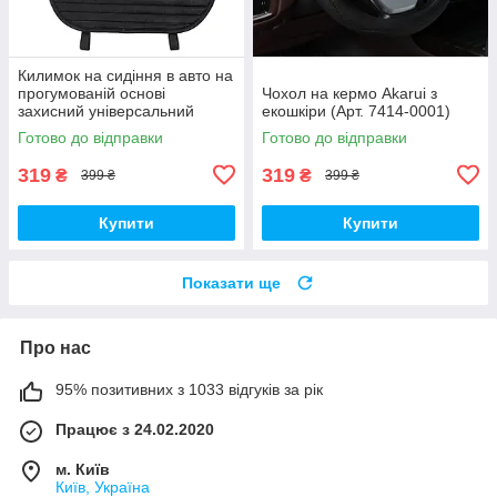
Килимок на сидіння в авто на
прогумованій основі
Чохол на кермо Akarui з
захисний універсальний
екошкіри (Арт. 7414-0001)
Готово до відправки
Готово до відправки
319
319
₴
₴
399 ₴
399 ₴
Купити
Купити
Показати ще
Про нас
95% позитивних з 1033 відгуків за рік
Працює з 24.02.2020
м. Київ
Київ, Україна