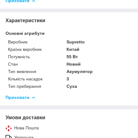
Приховати
Характеристики
Основні атрибути
Виробник
Supretto
Країна виробник
Китай
Потужність
55 Вт
Стан
Новий
Тип живлення
Акумулятор
Кількість насадок
3
Тип прибирання
Суха
Приховати
Умови доставки
Нова Пошта
Укрпошта