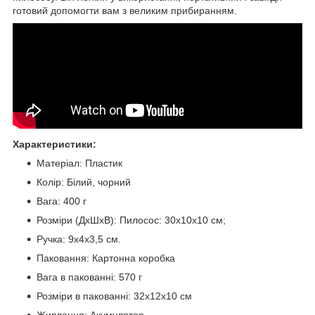
готовий допомогти вам з великим прибиранням.
Характеристики:
Матеріал: Пластик
Колiр: Білий, чорний
Вага: 400 г
Розміри (ДхШхВ): Пилосос: 30х10х10 см;
Ручка: 9х4х3,5 см.
Паковання: Картонна коробка
Вага в пакованні: 570 г
Розміри в пакованні: 32х12х10 см
Живлення: Акумулятор