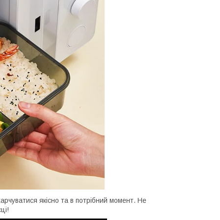
арчуватися якісно та в потрібний момент. Не
ці!