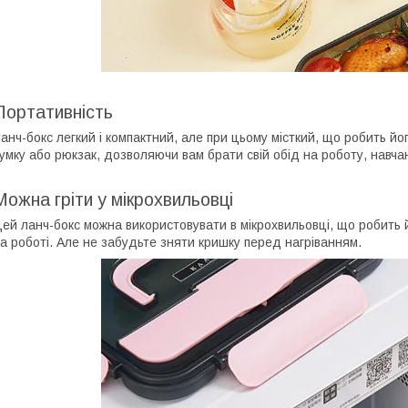
Портативність
анч-бокс легкий і компактний, але при цьому місткий, що робить йо
умку або рюкзак, дозволяючи вам брати свій обід на роботу, навча
Можна гріти у мікрохвильовці
ей ланч-бокс можна використовувати в мікрохвильовці, що робить 
а роботі. Але не забудьте зняти кришку перед нагріванням.