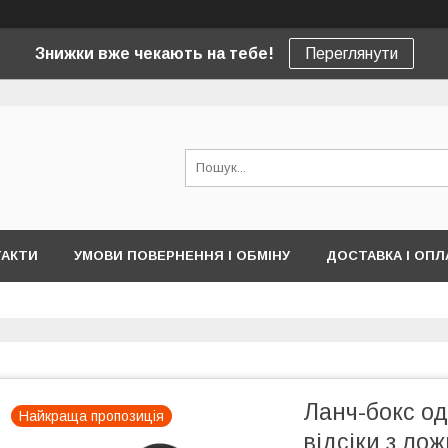
Знижки вже чекають на тебе!
Переглянути
ТАКТИ
УМОВИ ПОВЕРНЕННЯ І ОБМІНУ
ДОСТАВКА І ОПЛ
Ланч-бокс од
Найкраща пропозиція
відсіки з ло