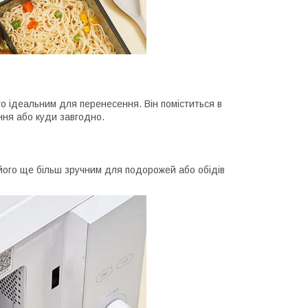
го ідеальним для перенесення. Він поміститься в
ння або куди завгодно.
його ще більш зручним для подорожей або обідів