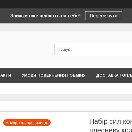
Знижки вже чекають на тебе!
Переглянути
ТАКТИ
УМОВИ ПОВЕРНЕННЯ І ОБМІНУ
ДОСТАВКА І ОПЛ
Набір силіко
Найкраща пропозиція
плесневу кіс