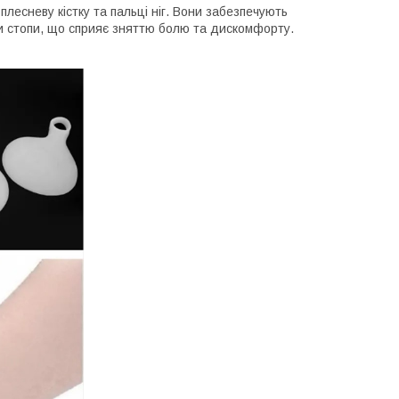
лесневу кістку та пальці ніг. Вони забезпечують
и стопи, що сприяє зняттю болю та дискомфорту.