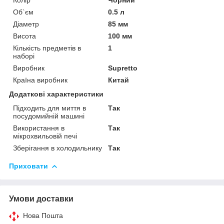
Колір
Чорний
Об`єм
0.5 л
Діаметр
85 мм
Висота
100 мм
Кількість предметів в
1
наборі
Виробник
Supretto
Країна виробник
Китай
Додаткові характеристики
Підходить для миття в
Так
посудомийній машині
Використання в
Так
мікрохвильовій печі
Зберігання в холодильнику
Так
Приховати
Умови доставки
Нова Пошта