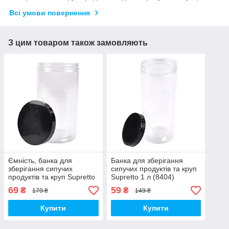
Всі умови повернення
З цим товаром також замовляють
Ємність, банка для
Банка для зберігання
зберігання сипучих
сипучих продуктів та круп
продуктів та круп Supretto
Supretto 1 л (8404)
1,5 л (8405)
69
59
₴
₴
179 ₴
149 ₴
Купити
Купити