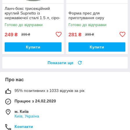
Ланч-бокс трисекційний
круглий Supretto із
Форма прес для
нержавіючої сталі 1.5 л, сіро-
приготування сиру
блакитний (79990003)
Готово до відправки
Готово до відправки
249
281
₴
₴
399 ₴
399 ₴
Купити
Купити
Показати ще
Про нас
95% позитивних з 1033 відгуків за рік
Працює з 24.02.2020
м. Київ
Київ, Україна
Контакти