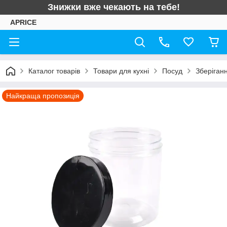
Знижки вже чекають на тебе!
APRICE
Каталог товарів
Товари для кухні
Посуд
Зберіганн
Найкраща пропозиція