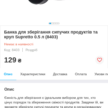
Банка для зберігання сипучих продуктів та
круп Supretto 0.5 л (8403)
Немає в наявності
Код: 8403
Роздріб
129
₴
Опис
Характеристики
Доставка
Оплата
Умови п
Опис
Ємність для зберігання є ідеальним вибором для тих, хто
цінує порядок та збереження свіжості продуктів. Завдяки їй, ви
зможете зберігати сипучі продукти та крупи в організованому