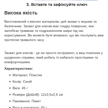
Висока якість
Виготовлений ​​з якісних матеріалів, цей захват є міцним та
безпечним. Захват для ключів має гладку поверхню, яка
запобігає травмам та подразненням шкіри під час
користування. Ви можете бути впевнені, що він послужить вам
протягом тривалого часу.
Захват для ключів - це не просто інструмент, а ваш помічник у
щоденних справах, який робить їх набагато простішими та
комфортнішими.
Характеристики:
Матеріал: Пластик
Колір: Синій
Вага: 45 г
Розміри (ДхШхВ): 12х3,5х2,5 см
Паковання: Пакет
Вага в пакованні: 45 г