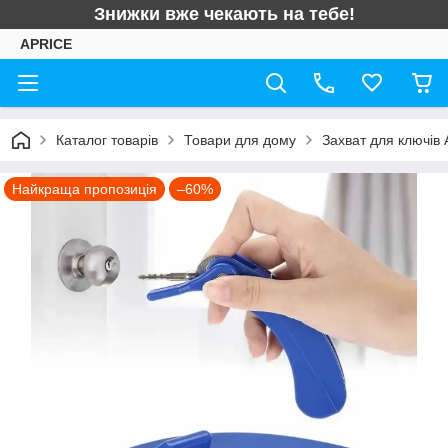
Знижки вже чекають на тебе!
APRICE
Каталог товарів
Товари для дому
Захват для ключів
Найкраща пропозиція
–60%