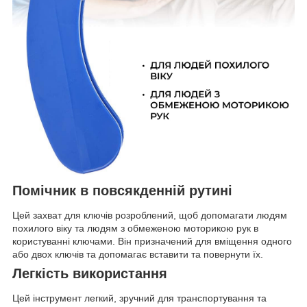
Помічник в повсякденній рутині
Цей захват для ключів розроблений, щоб допомагати людям
похилого віку та людям з обмеженою моторикою рук в
користуванні ключами. Він призначений для вміщення одного
або двох ключів та допомагає вставити та повернути їх.
Легкість використання
Цей інструмент легкий, зручний для транспортування та