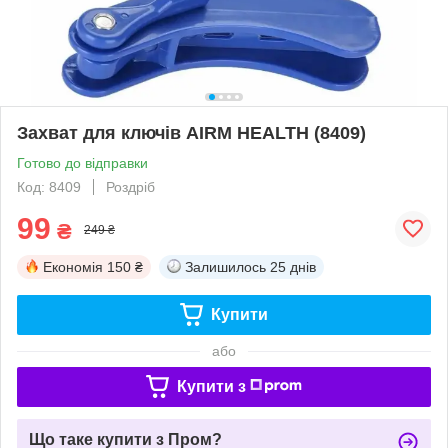
Захват для ключів AIRM HEALTH (8409)
Готово до відправки
Код: 8409
Роздріб
99
₴
249 ₴
Економія
150 ₴
Залишилось
25 днів
Купити
або
Купити з
Що таке купити з Пром?