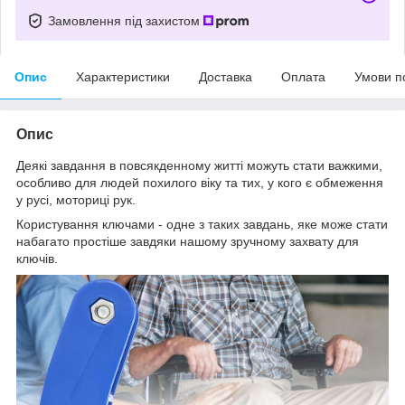
Замовлення під захистом
Опис
Характеристики
Доставка
Оплата
Умови п
Опис
Деякі завдання в повсякденному житті можуть стати важкими,
особливо для людей похилого віку та тих, у кого є обмеження
у русі, моториці рук.
Користування ключами - одне з таких завдань, яке може стати
набагато простіше завдяки нашому зручному захвату для
ключів.