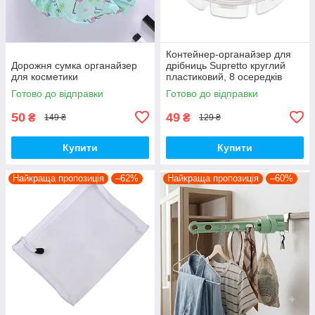
Контейнер-органайзер для
Дорожня сумка органайзер
дрібниць Supretto круглий
для косметики
пластиковий, 8 осередків
Готово до відправки
Готово до відправки
50
49
₴
₴
149 ₴
129 ₴
Купити
Купити
Найкраща пропозиція
–62%
Найкраща пропозиція
–60%