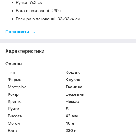
Ручки: 7х3 см.
Вага в пакованні: 230 г
Розміри в пакованні: 33х33х4 см
Приховати
Характеристики
Основні
Тип
Кошик
Форма
Кругла
Матеріал
Тканина
Колір
Бежевий
Кришка
Немає
Ручки
Є
Висота
43 мм
Об`єм
40 л
Вага
230 г