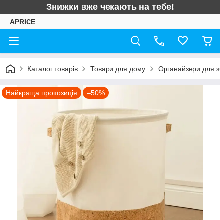
Знижки вже чекають на тебе!
APRICE
Каталог товарів
Товари для дому
Органайзери для з
Найкраща пропозиція
–50%