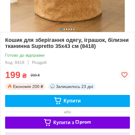
Кошик для зберігання одягу, іграшок, білизни
тканинна Supretto 35х43 см (8418)
Готово до відправки
Код: 8418
Роздріб
199
₴
399 ₴
Економія
200 ₴
Залишилось
23 дні
Купити
або
Купити з