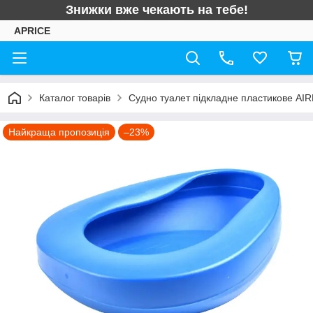
Знижки вже чекають на тебе!
APRICE
Каталог товарів
Судно туалет підкладне пластикове AIR
Найкраща пропозиція
–23%