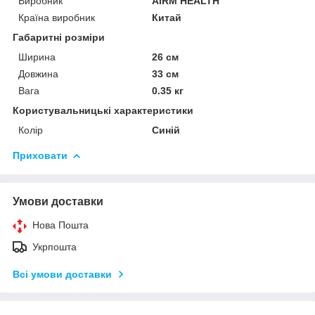
Виробник
AIRM HEALTH
Країна виробник
Китай
Габаритні розміри
Ширина
26 см
Довжина
33 см
Вага
0.35 кг
Користувальницькі характеристики
Колір
Синій
Приховати
Умови доставки
Нова Пошта
Укрпошта
Всі умови доставки