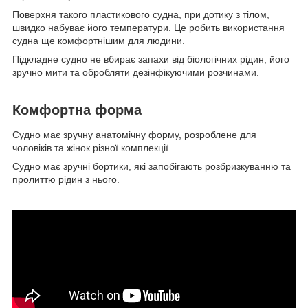
Поверхня такого пластикового судна, при дотику з тілом,
швидко набуває його температури. Це робить використання
судна ще комфортнішим для людини.
Підкладне судно не вбирає запахи від біологічних рідин, його
зручно мити та обробляти дезінфікуючими розчинами.
Комфортна форма
Судно має зручну анатомічну форму, розроблене для
чоловіків та жінок різної комплекції.
Судно має зручні бортики, які запобігають розбризкуванню та
пролиттю рідин з нього.