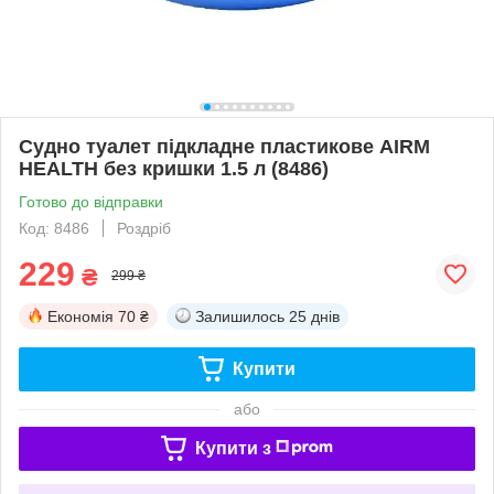
Судно туалет підкладне пластикове AIRM
HEALTH без кришки 1.5 л (8486)
Готово до відправки
Код: 8486
Роздріб
229
₴
299 ₴
Економія
70 ₴
Залишилось
25 днів
Купити
або
Купити з