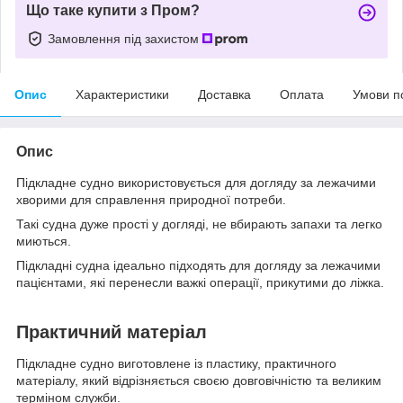
Що таке купити з Пром?
Замовлення під захистом
Опис
Характеристики
Доставка
Оплата
Умови п
Опис
Підкладне судно використовується для догляду за лежачими
хворими для справлення природної потреби.
Такі судна дуже прості у догляді, не вбирають запахи та легко
миються.
Підкладні судна ідеально підходять для догляду за лежачими
пацієнтами, які перенесли важкі операції, прикутими до ліжка.
Практичний матеріал
Підкладне судно виготовлене із пластику, практичного
матеріалу, який відрізняється своєю довговічністю та великим
терміном служби.