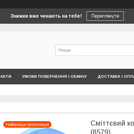
Знижки вже чекають на тебе!
Переглянути
ТАКТИ
УМОВИ ПОВЕРНЕННЯ І ОБМІНУ
ДОСТАВКА І ОПЛ
Сміттєвий ко
Найкраща пропозиція
(8579)