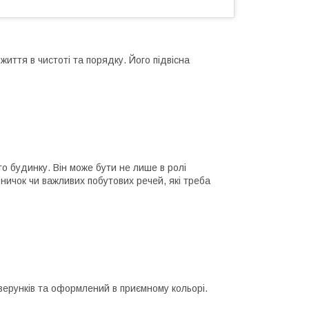
життя в чистоті та порядку. Його підвісна
го будинку. Він може бути не лише в ролі
ібничок чи важливих побутових речей, які треба
зерунків та оформлений в приємному кольорі.