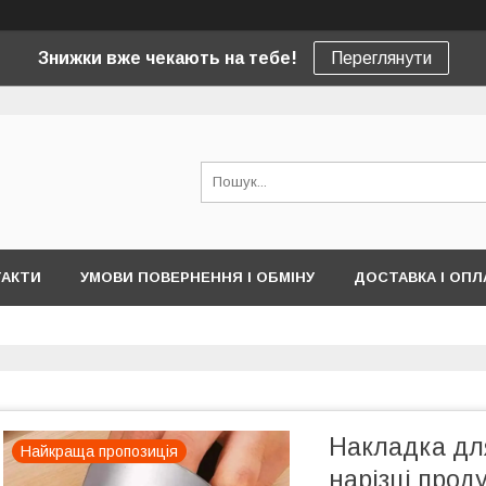
Знижки вже чекають на тебе!
Переглянути
ТАКТИ
УМОВИ ПОВЕРНЕННЯ І ОБМІНУ
ДОСТАВКА І ОПЛ
Накладка для
Найкраща пропозиція
нарізці проду