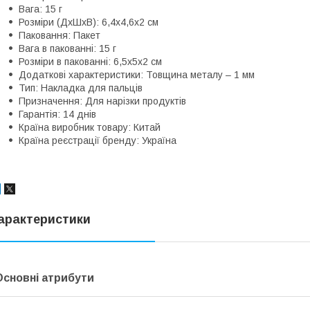
Вага: 15 г
Розміри (ДхШхВ): 6,4х4,6х2 см
Паковання: Пакет
Вага в пакованні: 15 г
Розміри в пакованні: 6,5х5х2 см
Додаткові характеристики: Товщина металу – 1 мм
Тип: Накладка для пальців
Призначення: Для нарізки продуктів
Гарантія: 14 днів
Країна виробник товару: Китай
Країна реєстрації бренду: Україна
арактеристики
Основні атрибути