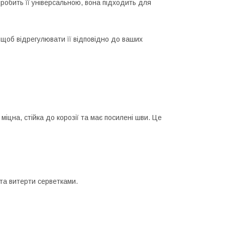
 робить її універсальною, вона підходить для
, щоб відрегулювати її відповідно до ваших
міцна, стійка до корозії та має посилені шви. Це
 та витерти серветками.