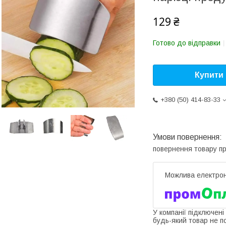
129 ₴
Готово до відправки
Купити
+380 (50) 414-83-33
повернення товару п
У компанії підключені
будь-який товар не п