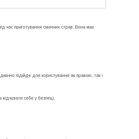
під час приготування смачних страв. Вона має
дмінно підійде для користування як правою, так і
 відчувати себе у безпеці.