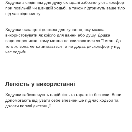
Ходунки з сидінням для душу складані забезпечують комфорт
при повільній чи швидкій ходьбі, а також підтримуть ваше тіло
під час відпочинку.
Ходунки оснащені дошкою для купання, яку можна
використовувати як крісло для ванни або душу. Дошка
водонопроникна, тому можна не хвилюватися за її стан. До
того ж, вона легко знімається та не додає дискомфорту під
час ходьби.
Легкість у використанні
Ходунки забезпечують надійність та гарантію безпеки. Вони
допомогають відчувати себе впевненіше під час ходьби та
долати великі дистанції.