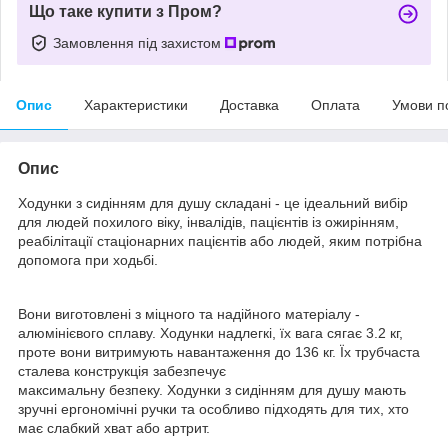
Що таке купити з Пром?
Замовлення під захистом
Опис
Характеристики
Доставка
Оплата
Умови п
Опис
Ходунки з сидінням для душу складані - це ідеальний вибір
для людей похилого віку, інвалідів, пацієнтів із ожирінням,
реабілітації стаціонарних пацієнтів або людей, яким потрібна
допомога при ходьбі.
Вони виготовлені з міцного та надійного матеріалу -
алюмінієвого сплаву. Ходунки надлегкі, їх вага сягає 3.2 кг,
проте вони витримують навантаження до 136 кг. Їх трубчаста
сталева конструкція забезпечує
максимальну безпеку. Ходунки з сидінням для душу мають
зручні ергономічні ручки та особливо підходять для тих, хто
має слабкий хват або артрит.