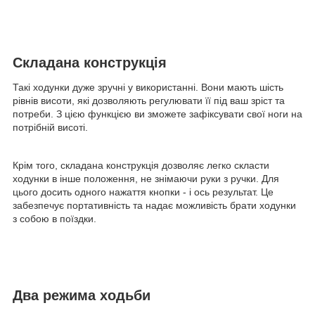
Складана конструкція
Такі ходунки дуже зручні у використанні. Вони мають шість
рівнів висоти, які дозволяють регулювати її під ваш зріст та
потреби. З цією функцією ви зможете зафіксувати свої ноги на
потрібній висоті.
Крім того, складана конструкція дозволяє легко скласти
ходунки в інше положення, не знімаючи руки з ручки. Для
цього досить одного нажаття кнопки - і ось результат. Це
забезпечує портативність та надає можливість брати ходунки
з собою в поїздки.
Два режима ходьби