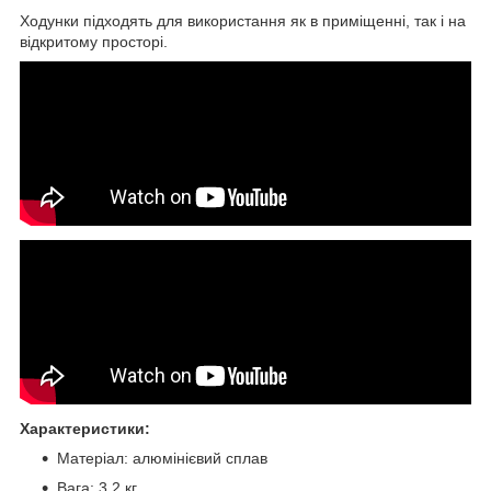
Ходунки підходять для використання як в приміщенні, так і на
відкритому просторі.
Характеристики:
Матеріал: алюмінієвий сплав
Вага: 3,2 кг