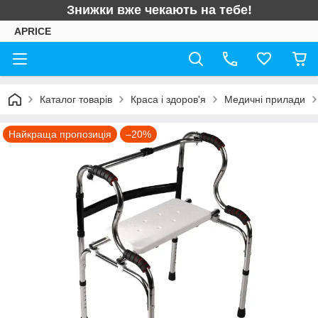
Знижки вже чекають на тебе!
APRICE
Каталог товарів
Краса і здоров'я
Медичні прилади
Найкраща пропозиція
–20%