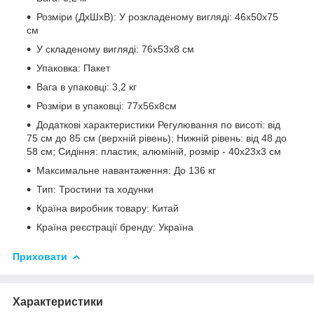
Розміри (ДхШхВ): У розкладеному вигляді: 46х50х75
см
У складеному вигляді: 76х53х8 см
Упаковка: Пакет
Вага в упаковці: 3,2 кг
Розміри в упаковці: 77х56х8см
Додаткові характеристики Регулювання по висоті: від
75 см до 85 см (верхній рівень); Нижній рівень: від 48 до
58 см; Сидіння: пластик, алюміній, розмір - 40х23х3 см
Максимальне навантаження: До 136 кг
Тип: Тростини та ходунки
Країна виробник товару: Китай
Країна реєстрації бренду: Україна
Приховати
Характеристики