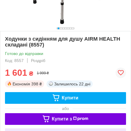
Ходунки з сидінням для душу AIRM HEALTH
складані (8557)
Готово до відправки
Код: 8557
Роздріб
1 601
₴
1 999 ₴
Економія
398 ₴
Залишилось
22 дні
Купити
або
Купити з