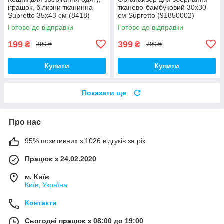
іграшок, білизни тканинна
тканево-бамбуковий 30х30
Supretto 35х43 см (8418)
см Supretto (91850002)
Готово до відправки
Готово до відправки
199
399
₴
₴
399 ₴
799 ₴
Купити
Купити
Показати ще
Про нас
95% позитивних з 1026 відгуків за рік
Працює з 24.02.2020
м. Київ
Київ, Україна
Контакти
Сьогодні працює з 08:00 до 19:00