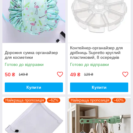
Контейнер-органайзер для
Дорожня сумка органайзер
дрібниць Supretto круглий
для косметики
пластиковий, 8 осередків
Готово до відправки
Готово до відправки
50
49
₴
₴
149 ₴
129 ₴
Купити
Купити
Найкраща пропозиція
–62%
Найкраща пропозиція
–60%