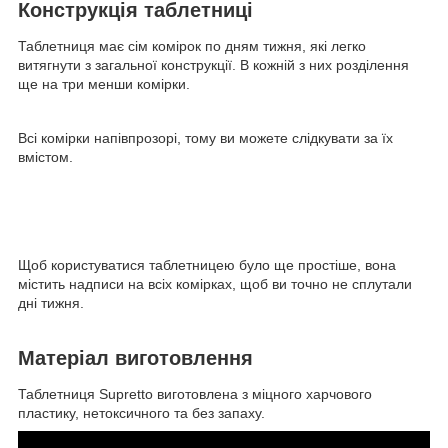
Конструкція таблетниці
Таблетниця має сім комірок по дням тижня, які легко
витягнути з загальної конструкції. В кожній з них розділення
ще на три менши комірки.
Всі комірки напівпрозорі, тому ви можете слідкувати за їх
вмістом.
Щоб користуватися таблетницею було ще простіше, вона
містить надписи на всіх комірках, щоб ви точно не сплутали
дні тижня.
Матеріал виготовлення
Таблетниця Supretto виготовлена ​​з міцного харчового
пластику, нетоксичного та без запаху.