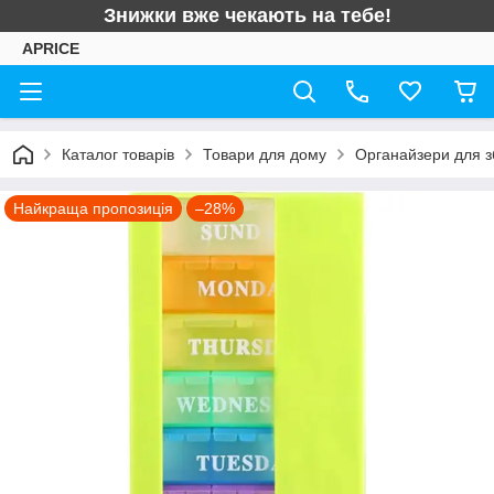
Знижки вже чекають на тебе!
APRICE
Каталог товарів
Товари для дому
Органайзери для з
Найкраща пропозиція
–28%