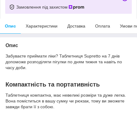
Замовлення під захистом
Опис
Характеристики
Доставка
Оплата
Умови п
Опис
Забуваєте приймати ліки? Таблетниця Supretto на 7 днів
допоможе розподіляти пігулки по дням тижня та навіть по
часу доби.
Компактність та портативність
Таблетниця компактна, має невеликі розміри та дуже легка.
Вона поміститься в вашу сумку чи рюкзак, тому ви зможете
завжди брати її з собою.