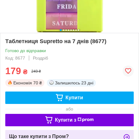
Таблетниця Supretto на 7 днів (8677)
Готово до відправки
Код: 8677
Роздріб
179
₴
249 ₴
Економія
70 ₴
Залишилось
23 дні
Купити
або
Купити з
Що таке купити з Пром?