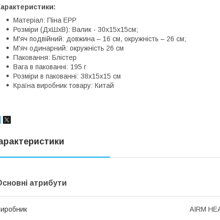
Характеристики:
Матеріал: Піна EPP
Розміри (ДхШхВ): Валик - 30х15х15см;
М'яч подвійний: довжина – 16 см, окружність – 26 см;
М'яч одинарний: окружність 26 см
Паковання: Блістер
Вага в пакованні: 195 г
Розміри в пакованні: 38х15х15 см
Країна виробник товару: Китай
арактеристики
Основні атрибути
иробник
AIRM HE