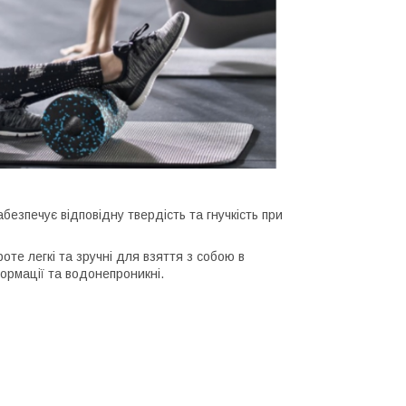
безпечує відповідну твердість та гнучкість при
оте легкі та зручні для взяття з собою в
формації та водонепроникні.