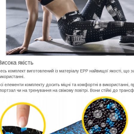
Висока якість
есь комплект виготовлений із матеріалу EPP найвищої якості, що за
икористанні.
сі елементи комплекту досить міцні та комфортні в використанні, пр
портзал чи на тренування на свіжому повітрі. Вони стійкі до транс