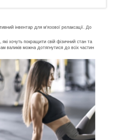
тивний інвентар для м'язової релаксації. До
 які хочуть покращити свій фізичний стан та
ам валиків можна дотягнутися до всіх частин