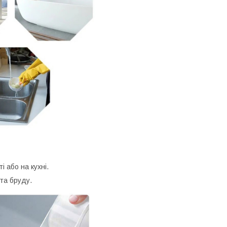
і або на кухні.
 та бруду.