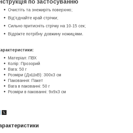
Інструкція по застосуванню
Очистіть та знежиріть поверхню;
Від'єднайте край стрічки;
Сильно притисніть стрічку на 10-15 сек;
Відріжте потрібну довжину ножицями.
Характеристики:
Матеріал: ПВХ
Колір: Прозорий
Вага: 50 г
Розміри (ДхШхВ): 300х3 см
Паковання: Пакет
Вага в пакованні: 50 г
Розміри в пакованні: 9х9х3 см
арактеристики