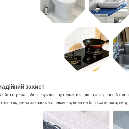
Надійний захист
лейка стрічка забезпечує щільну герметизацію стиків у ванній кімнат
трічка відмінно захищає від плісняви, вона не боїться вологи, пилу