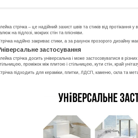
лейка стрічка – це надійний захист швів та стиків від протікання 
алюж на підлозі, мокрих стін та плісняви.
трічка надійно закриває стики, а за рахунок прозорого дизайну ма
Універсальне застосування
лейка стрічка досить універсальна і може застосовуватися в різних
тільницею, проміжок між плитою і стільницею, кути стін, край унітаз
трічка підходить для кераміки, плитки, ЛДСП, каменю, скла та мет