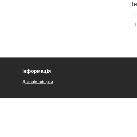
І
Ц
Інформація
Договір оферти