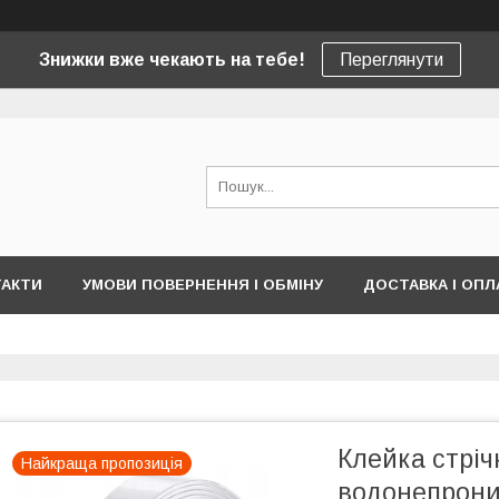
Знижки вже чекають на тебе!
Переглянути
ТАКТИ
УМОВИ ПОВЕРНЕННЯ І ОБМІНУ
ДОСТАВКА І ОПЛ
Клейка стріч
Найкраща пропозиція
водонепроник