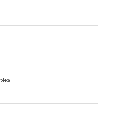
річка