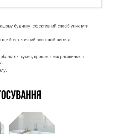
у вашому будинку, ефективний спосіб уникнути
є ще й естетичний зовнішній вигляд.
 областях: кухня, проміжок між раковиною і
у.
алу.