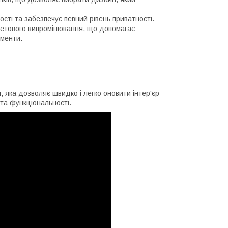
сті та забезпечує певний рівень приватності.
олетового випромінювання, що допомагає
ементи.
, яка дозволяє швидко і легко оновити інтер'єр
та функціональності.