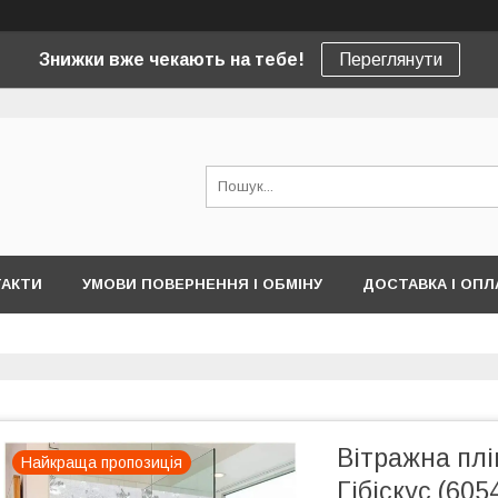
Знижки вже чекають на тебе!
Переглянути
ТАКТИ
УМОВИ ПОВЕРНЕННЯ І ОБМІНУ
ДОСТАВКА І ОПЛ
Вітражна плі
Найкраща пропозиція
Гібіскус (605