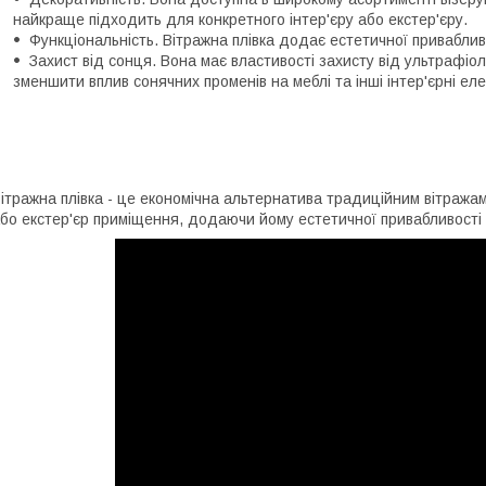
найкраще підходить для конкретного інтер'єру або екстер'єру.
Функціональність. Вітражна плівка додає естетичної привабливо
Захист від сонця. Вона має властивості захисту від ультрафі
зменшити вплив сонячних променів на меблі та інші інтер'єрні ел
ітражна плівка - це економічна альтернатива традиційним вітражам
бо екстер'єр приміщення, додаючи йому естетичної привабливості 