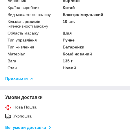
Виробник
Supretto
Країна виробник
Китай
Вид масажного впливу
Електроімпульсний
Кількість режимів
10 шт.
інтенсивності масажу
Область масажу
Шия
Тип управління
Ручне
Тип живлення
Батарейки
Матеріал
Комбінований
Вага
135 г
Стан
Новий
Приховати
Умови доставки
Нова Пошта
Укрпошта
Всі умови доставки