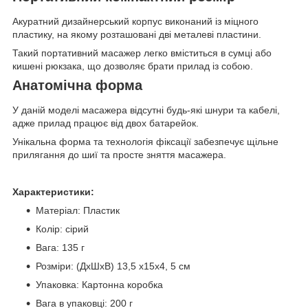
Акуратний дизайнерський корпус виконаний із міцного
пластику, на якому розташовані дві металеві пластини.
Такий портативний масажер легко вміститься в сумці або
кишені рюкзака, що дозволяє брати прилад із собою.
Анатомічна форма
У даній моделі масажера відсутні будь-які шнури та кабелі,
адже прилад працює від двох батарейок.
Унікальна форма та технологія фіксації забезпечує щільне
прилягання до шиї та просте зняття масажера.
Характеристики:
Матеріал: Пластик
Колір: сірий
Вага: 135 г
Розміри: (ДхШхВ) 13,5 х15х4, 5 см
Упаковка: Картонна коробка
Вага в упаковці: 200 г