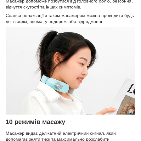
Масажер допоможе позбутися від головного болю, безсоння,
відчуття скутості та інших симптомів.
Сеанси релаксації з таким масажером можна проводити будь-
де: в офісі, вдома, у подорожі або відрядженні.
10 режимів масажу
Масажер видає делікатний електричний сигнал, який
допомагає зняти тиск та максимально розслабити