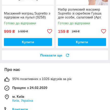
Набір роликовий масажер
Масажний матрац Supretto з
Supretto зі скребком Гуаша
підігрівом на пульті (9258)
для особи, салатовий (Арт.
7133-0001)
Готово до відправки
Готово до відправки
999
159
₴
₴
1 599 ₴
249 ₴
Купити
Купити
Показати ще
Про нас
95% позитивних з 1026 відгуків за рік
Працює з 24.02.2020
м. Київ
Київ, Україна
Контакти