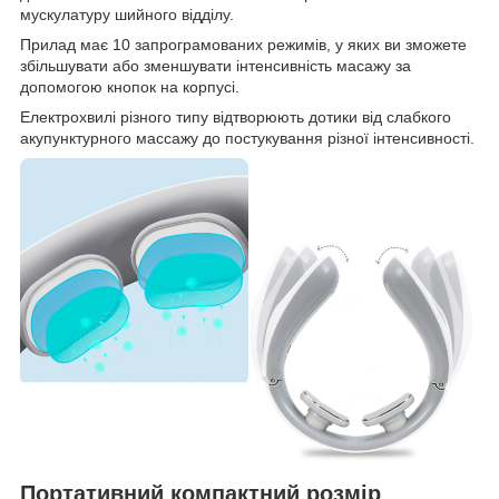
мускулатуру шийного відділу.
Прилад має 10 запрограмованих режимів, у яких ви зможете
збільшувати або зменшувати інтенсивність масажу за
допомогою кнопок на корпусі.
Електрохвилі різного типу відтворюють дотики від слабкого
акупунктурного массажу до постукування різної інтенсивності.
Портативний компактний розмір