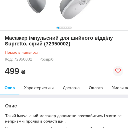
Масажер імпульсний для шийного відділу
Supretto, сірий (72950002)
Немає в наявності
Код: 72950002
Роздріб
499
₴
Опис
Характеристики
Доставка
Оплата
Умови п
Опис
Такий імпульсний масажер допоможе розслабитись і зняти всі
неприємні прояви в області шиї.