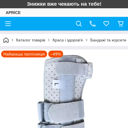
Знижки вже чекають на тебе!
APRICE
Каталог товарів
Краса і здоров'я
Бандажі та корсети
Найкраща пропозиція
–49%