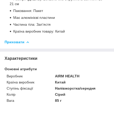
21 см
Паковання: Пакет
Має алюмінієві пластини
Частина тіла: Зап'ястя
Країна виробник товару: Китай
Приховати
Характеристики
Основні атрибути
Виробник
AIRM HEALTH
Країна виробник
Китай
Ступінь фіксації
Напівжорстка/середня
Колір
Сірий
Вага
85 г