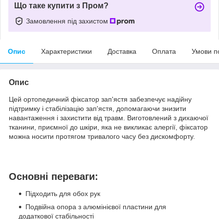
Що таке купити з Пром?
Замовлення під захистом
Опис
Характеристики
Доставка
Оплата
Умови п
Опис
Цей ортопедичний фіксатор зап'ястя забезпечує надійну
підтримку і стабілізацію зап'ястя, допомагаючи знизити
навантаження і захистити від травм. Виготовлений з дихаючої
тканини, приємної до шкіри, яка не викликає алергії, фіксатор
можна носити протягом тривалого часу без дискомфорту.
Основні переваги:
Підходить для обох рук
Подвійна опора з алюмінієвої пластини для
додаткової стабільності