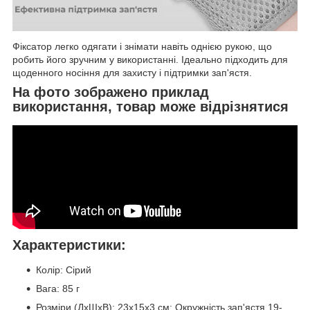
Фіксатор легко одягати і знімати навіть однією рукою, що
робить його зручним у використанні. Ідеально підходить для
щоденного носіння для захисту і підтримки зап'ястя.
На фото зображено приклад
використання, товар може відрізнятися
Характеристики:
Колір: Сірий
Вага: 85 г
Розміри (ДхШхВ): 23х15х3 см; Окружність зап'ястя 19-