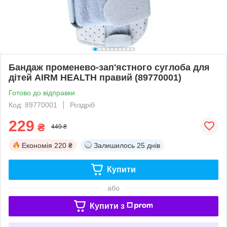
Бандаж променево-зап'ястного суглоба для
дітей AIRM HEALTH правий (89770001)
Готово до відправки
Код: 89770001
Роздріб
229
₴
449 ₴
Економія
220 ₴
Залишилось
25 днів
Купити
або
Купити з