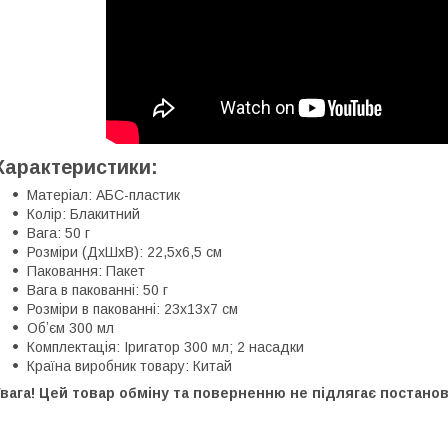
Характеристики:
Матеріал: АБС-пластик
Колір: Блакитний
Вага: 50 г
Розміри (ДхШхВ): 22,5х6,5 см
Паковання: Пакет
Вага в пакованні: 50 г
Розміри в пакованні: 23х13х7 см
Обʼєм 300 мл
Комплектація: Іригатор 300 мл; 2 насадки
Країна виробник товару: Китай
вага! Цей товар обміну та поверненню не підлягає постанови