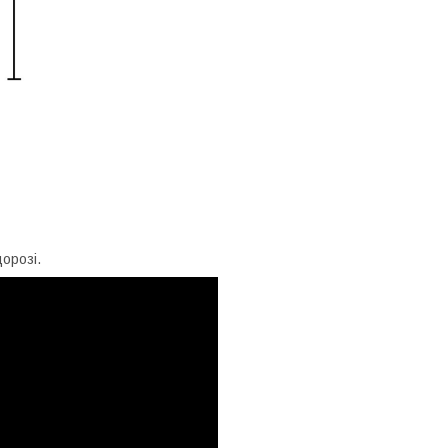
орозі.