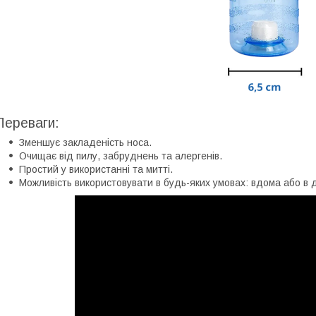
Переваги:
Зменшує закладеність носа.
Очищає від пилу, забруднень та алергенів.
Простий у використанні та митті.
Можливість використовувати в будь-яких умовах: вдома або в д