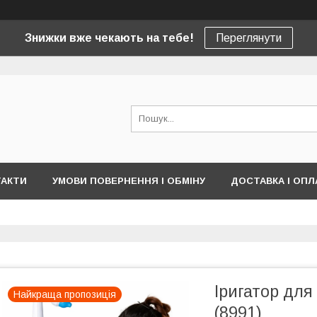
Знижки вже чекають на тебе!
Переглянути
ТАКТИ
УМОВИ ПОВЕРНЕННЯ І ОБМІНУ
ДОСТАВКА І ОПЛ
Іригатор для
Найкраща пропозиція
(8991)