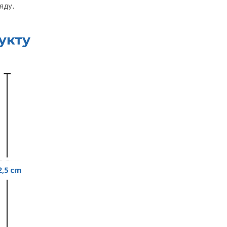
ляду.