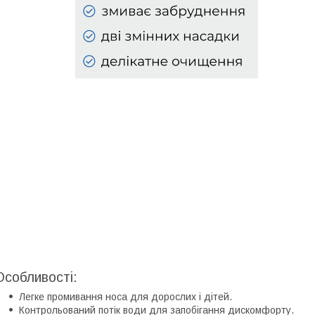
Особливості:
Легке промивання носа для дорослих і дітей.
Контрольований потік води для запобігання дискомфорту.