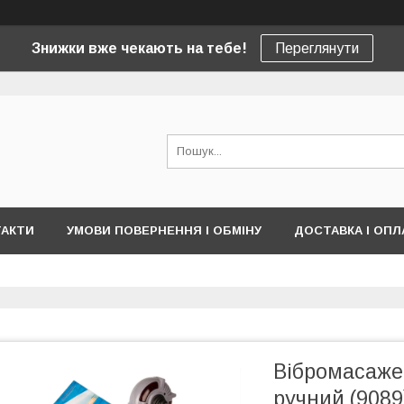
Знижки вже чекають на тебе!
Переглянути
ТАКТИ
УМОВИ ПОВЕРНЕННЯ І ОБМІНУ
ДОСТАВКА І ОПЛ
Вібромасажер
ручний (9089