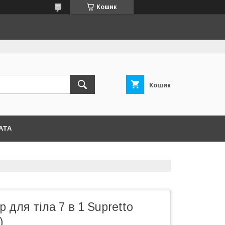
Кошик
Кошик
АТА
 для тіла 7 в 1 Supretto
)