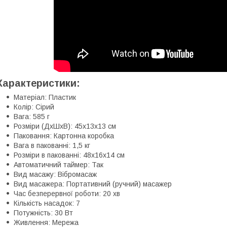
Характеристики:
Матеріал: Пластик
Колір: Сірий
Вага: 585 г
Розміри (ДхШхВ): 45х13х13 см
Паковання: Картонна коробка
Вага в пакованні: 1,5 кг
Розміри в пакованні: 48х16х14 см
Автоматичний таймер: Так
Вид масажу: Вібромасаж
Вид масажера: Портативний (ручний) масажер
Час безперервної роботи: 20 хв
Кількість насадок: 7
Потужність: 30 Вт
Живлення: Мережа