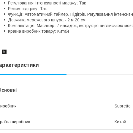
Регулювання інтенсивності масажу: Так
Режим підігріву: Так
Функції: Автоматичний таймер, Підігрів, Регулювання інтенсив
Довжина мережевого шнура - 2 м 20 см
Комплектація: Масажер, 7 насадок, інструкція англійською мов
Країна виробник товару: Китай
арактеристики
Основні
иробник
Supretto
раїна виробник
Китай