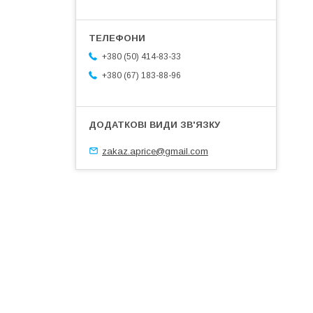
+380 (50) 414-83-33
+380 (67) 183-88-96
zakaz.aprice@gmail.com