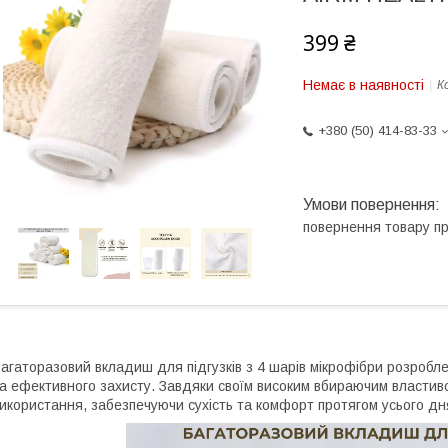
399 ₴
Немає в наявності
К
+380 (50) 414-83-33
повернення товару п
агаторазовий вкладиш для підгузків з 4 шарів мікрофібри розроб
а ефективного захисту. Завдяки своїм високим вбираючим властиво
икористання, забезпечуючи сухість та комфорт протягом усього дня