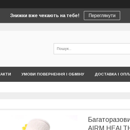
Знижки вже чекають на тебе!
Переглянути
ТАКТИ
УМОВИ ПОВЕРНЕННЯ І ОБМІНУ
ДОСТАВКА І ОПЛ
Багаторазови
AIRM HEALTH 