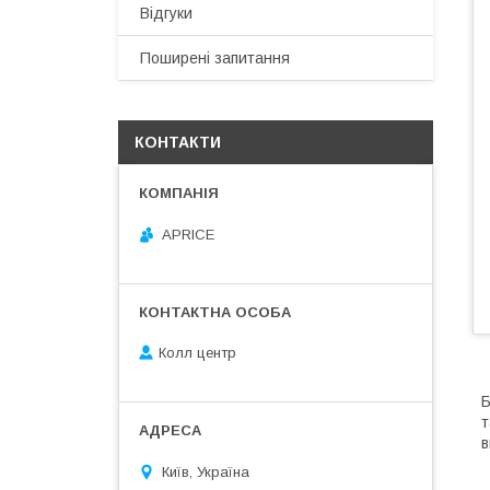
Відгуки
Поширені запитання
КОНТАКТИ
APRICE
Колл центр
Б
т
в
Київ, Україна