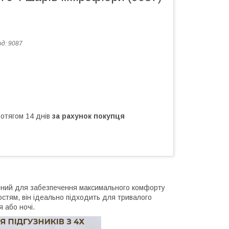
од:
9087
ротягом 14 днів
за рахунок покупця
лений для забезпечення максимального комфорту
стям, він ідеально підходить для тривалого
 або ночі.