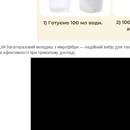
ей багаторазовий вкладиш з мікрофібри — надійний вибір для тих,
а ефективності при тривалому догляді.