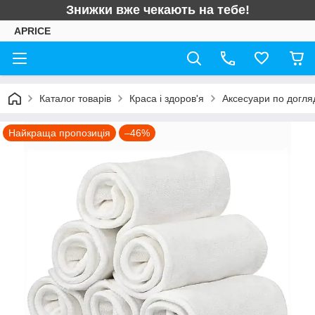
Знижки вже чекають на тебе!
APRICE
Каталог товарів
Краса і здоров'я
Аксесуари по догляд
Найкраща пропозиція
–46%