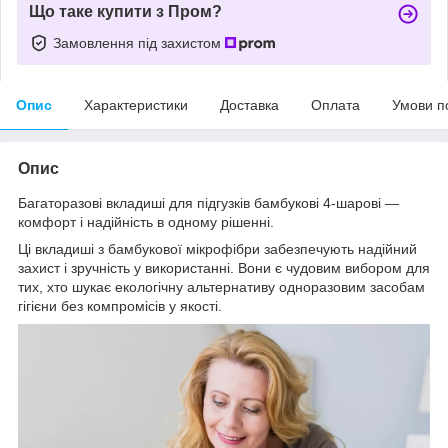
Що таке купити з Пром?
Замовлення під захистом
Опис
Характеристики
Доставка
Оплата
Умови п
Опис
Багаторазові вкладиші для підгузків бамбукові 4-шарові —
комфорт і надійність в одному рішенні.
Ці вкладиші з бамбукової мікрофібри забезпечують надійний
захист і зручність у використанні. Вони є чудовим вибором для
тих, хто шукає екологічну альтернативу одноразовим засобам
гігієни без компромісів у якості.