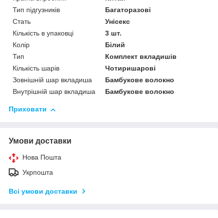
Тип підгузників
Багаторазові
Стать
Унісекс
Кількість в упаковці
3 шт.
Колір
Білий
Тип
Комплект вкладишів
Кількість шарів
Чотиришарові
Зовнішній шар вкладиша
Бамбукове волокно
Внутрішній шар вкладиша
Бамбукове волокно
Приховати
Умови доставки
Нова Пошта
Укрпошта
Всі умови доставки