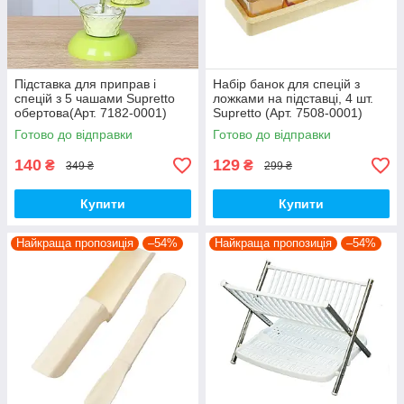
Підставка для приправ і
Набір банок для спецій з
спецій з 5 чашами Supretto
ложками на підставці, 4 шт.
обертова(Арт. 7182-0001)
Supretto (Арт. 7508-0001)
Готово до відправки
Готово до відправки
140
129
₴
₴
349 ₴
299 ₴
Купити
Купити
Найкраща пропозиція
–54%
Найкраща пропозиція
–54%