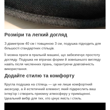
Розміри та легкий догляд
З діаметром 40 см і товщиною 3 см, подушка підходить для
більшості стандартних стільців.
Її можна прати в пральній машині, що забезпечує простоту
догляду. Подушка не втрачає форми й зовнішнього вигляду
навіть після численних прань, гарантуючи довговічність
використання.
Додайте стилю та комфорту
Кругла подушка на стілець — це не лише комфортний
аксесуар, а й естетичний елемент, який підкреслить ваш
інтер’єр і створить приємну атмосферу у приміщенні.
Ідеальний вибір для тих, хто цінує якість і стиль.