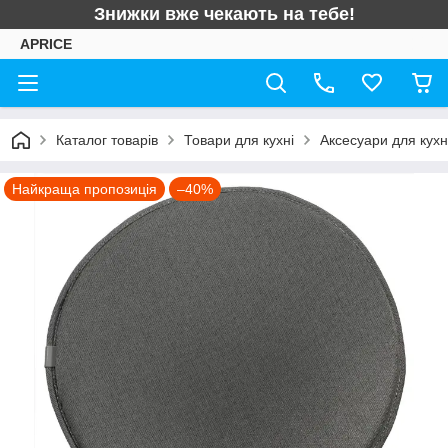
Знижки вже чекають на тебе!
APRICE
Каталог товарів
Товари для кухні
Аксесуари для кухн
Найкраща пропозиція
–40%