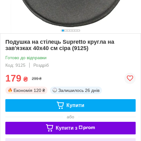
Подушка на стілець Supretto кругла на
зав'язках 40x40 см сіра (9125)
Готово до відправки
Код: 9125
Роздріб
179
₴
299 ₴
Економія
120 ₴
Залишилось
26 днів
Купити
або
Купити з