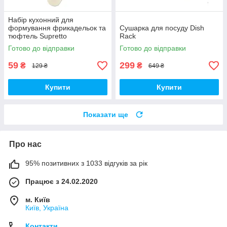
Набір кухонний для
формування фрикадельок та
Сушарка для посуду Dish
тюфтель Supretto
Rack
двосторонній (8643)
Готово до відправки
Готово до відправки
59
299
₴
₴
129 ₴
649 ₴
Купити
Купити
Показати ще
Про нас
95% позитивних з 1033 відгуків за рік
Працює з 24.02.2020
м. Київ
Київ, Україна
Контакти