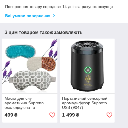
Повернення товару впродовж 14 днів за рахунок покупця
Всі умови повернення
З цим товаром також замовляють
Маска для сну
Портативний сенсорний
ароматична Supretto
аромадифузор Supretto
охолоджуюча та
USB (9047)
зігріваюча (9072)
499
1 499
₴
₴