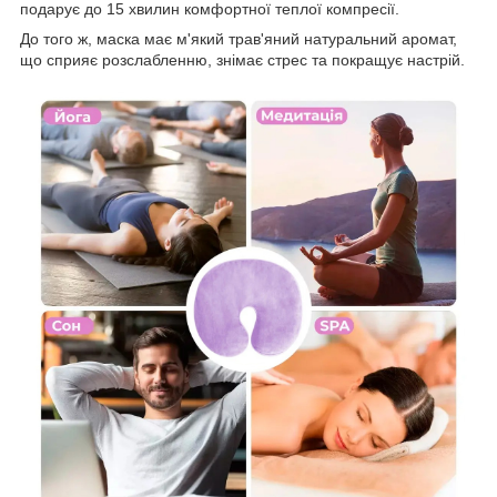
подарує до 15 хвилин комфортної теплої компресії.
До того ж, маска має м'який трав'яний натуральний аромат,
що сприяє розслабленню, знімає стрес та покращує настрій.