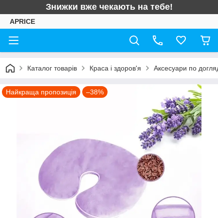
Знижки вже чекають на тебе!
APRICE
Каталог товарів
Краса і здоров'я
Аксесуари по догляд
Найкраща пропозиція
–38%