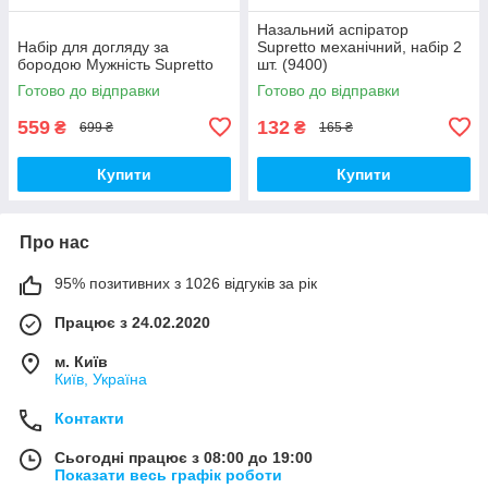
Назальний аспіратор
Набір для догляду за
Supretto механічний, набір 2
бородою Мужність Supretto
шт. (9400)
Готово до відправки
Готово до відправки
559
132
₴
₴
699 ₴
165 ₴
Купити
Купити
Про нас
95% позитивних з 1026 відгуків за рік
Працює з 24.02.2020
м. Київ
Київ, Україна
Контакти
Сьогодні працює з 08:00 до 19:00
Показати весь графік роботи