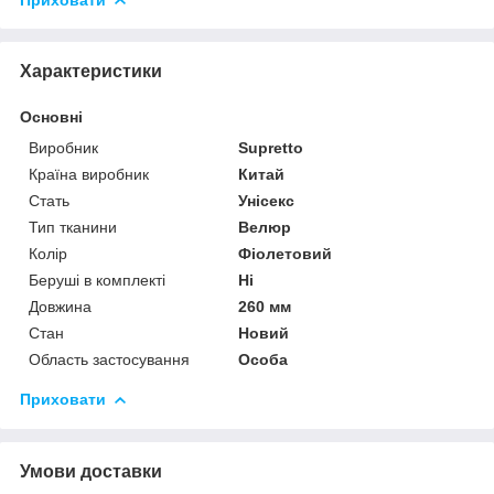
Приховати
Характеристики
Основні
Виробник
Supretto
Країна виробник
Китай
Стать
Унісекс
Тип тканини
Велюр
Колір
Фіолетовий
Беруші в комплекті
Ні
Довжина
260 мм
Стан
Новий
Область застосування
Особа
Приховати
Умови доставки