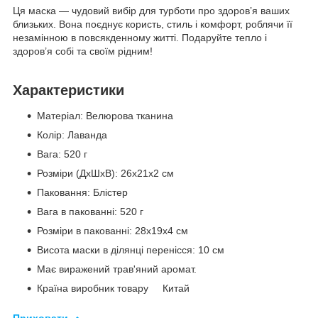
Ця маска — чудовий вибір для турботи про здоров’я ваших
близьких. Вона поєднує користь, стиль і комфорт, роблячи її
незамінною в повсякденному житті. Подаруйте тепло і
здоров’я собі та своїм рідним!
Характеристики
Матеріал: Велюрова тканина
Колір: Лаванда
Вага: 520 г
Розміри (ДхШхВ): 26x21x2 см
Паковання: Блістер
Вага в пакованні: 520 г
Розміри в пакованні: 28x19x4 см
Висота маски в ділянці перенісся: 10 см
Має виражений трав'яний аромат.
Країна виробник товару Китай