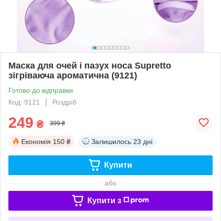
Маска для очей і пазух носа Supretto
зігріваюча ароматична (9121)
Готово до відправки
Код: 9121
Роздріб
249
₴
399 ₴
Економія
150 ₴
Залишилось
23 дні
Купити
або
Купити з