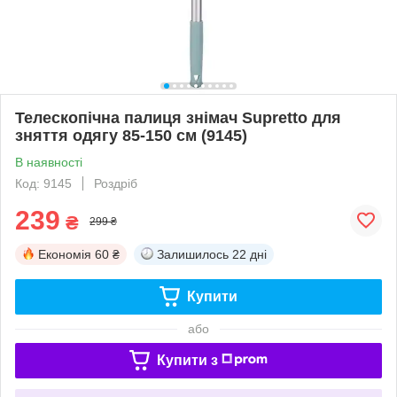
Телескопічна палиця знімач Supretto для
зняття одягу 85-150 см (9145)
В наявності
Код: 9145
Роздріб
239
₴
299 ₴
Економія
60 ₴
Залишилось
22 дні
Купити
або
Купити з