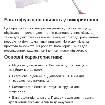
Багатофункціональність у використанні
Цей пристрій може використовуватися для зняття одягу,
підвішування речей, досягнення важкодоступних місць, а
також для декорування приміщення, наприклад, розміщення
новорічних гірлянд чи інших прикрас. Його зручність та
простота використання роблять його корисним як для
повсякденних завдань, так і для святкових підготовок.
Основні характеристики:
Міцність і довговічність: Витримує до 5 кг завдяки
надійним матеріалам.
Регульована довжина: Діапазон 85–150 см для
універсального використання.
Компактність: Легка конструкція, зручна для
зберігання.
Багатофункціональність: Підходить для зняття одягу,
досягнення високих місць та декорування.