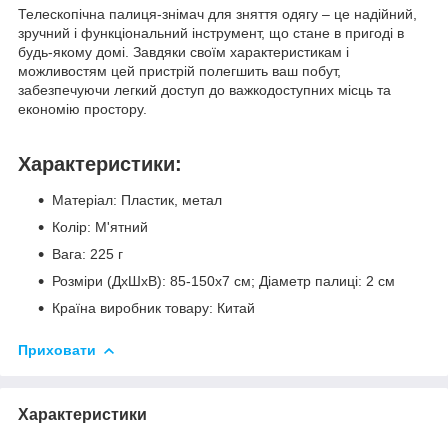
Телескопічна палиця-знімач для зняття одягу – це надійний,
зручний і функціональний інструмент, що стане в пригоді в
будь-якому домі. Завдяки своїм характеристикам і
можливостям цей пристрій полегшить ваш побут,
забезпечуючи легкий доступ до важкодоступних місць та
економію простору.
Характеристики:
Матеріал: Пластик, метал
Колір: М'ятний
Вага: 225 г
Розміри (ДхШхВ): 85-150x7 см; Діаметр палиці: 2 см
Країна виробник товару: Китай
Приховати
Характеристики