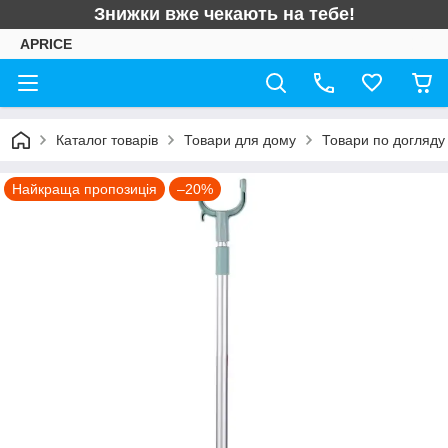
Знижки вже чекають на тебе!
APRICE
Каталог товарів
Товари для дому
Товари по догляду
Найкраща пропозиція
–20%