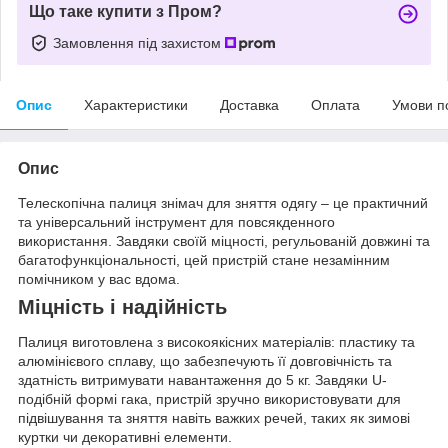
Що таке купити з Пром?
Замовлення під захистом
Опис
Характеристики
Доставка
Оплата
Умови п
Опис
Телескопічна палиця знімач для зняття одягу – це практичний
та універсальний інструмент для повсякденного
використання. Завдяки своїй міцності, регульованій довжині та
багатофункціональності, цей пристрій стане незамінним
помічником у вас вдома.
Міцність і надійність
Палиця виготовлена з високоякісних матеріалів: пластику та
алюмінієвого сплаву, що забезпечують її довговічність та
здатність витримувати навантаження до 5 кг. Завдяки U-
подібній формі гака, пристрій зручно використовувати для
підвішування та зняття навіть важких речей, таких як зимові
куртки чи декоративні елементи.