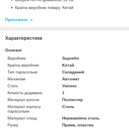
Країна виробник товару: Китай
Приховати
Характеристики
Основні
Виробник
Supretto
Країна виробник
Китай
Тип парасольки
Складаний
Механізм
Автомат
Стать
Унісекс
Кількість додавань
1
Матеріал купола
Поліестер
Матеріал корпусу
Сталь
парасольки
Матеріал спиць
Нержавіюча сталь
Ручка
Пряма, пластик