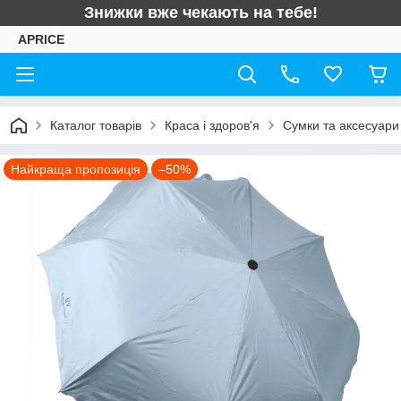
Знижки вже чекають на тебе!
APRICE
Каталог товарів
Краса і здоров'я
Сумки та аксесуари
Найкраща пропозиція
–50%