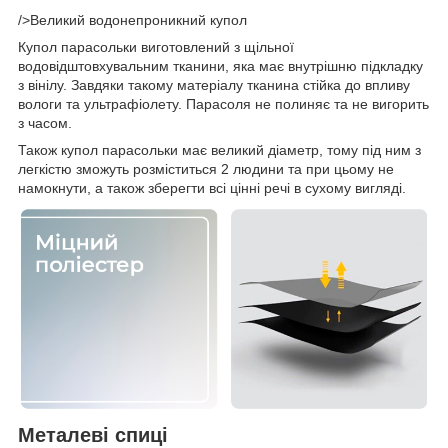
/>Великий водонепроникний купол
Купол парасольки виготовлений з щільної
водовідштовхувальним тканини, яка має внутрішню підкладку
з вінілу. Завдяки такому матеріалу тканина стійка до впливу
вологи та ультрафіолету. Парасоля не полиняє та не вигорить
з часом.
Також купол парасольки має великий діаметр, тому під ним з
легкістю зможуть розміститься 2 людини та при цьому не
намокнути, а також зберегти всі цінні речі в сухому вигляді.
Металеві спиці