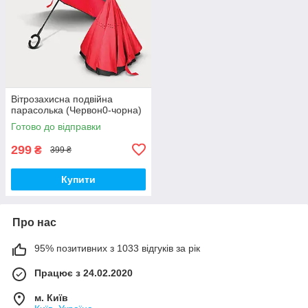
Вітрозахисна подвійна
парасолька (Червон0-чорна)
Готово до відправки
299
₴
399 ₴
Купити
Про нас
95% позитивних з 1033 відгуків за рік
Працює з 24.02.2020
м. Київ