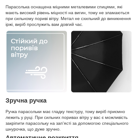
Парасолька оснащена міцними металевими спицями, які
мають високий рівень міцності на вигин, тому не зламаються
при сильному пориві вітру. Метал не схильний до виникнення
іржі, виріб прослужить вам довгий час.
Зручна ручка
Ручка парасольки має гладку текстуру, тому виріб приємно
лежить у руці. При сильних поривах вітру у вас є можливість
закріпити парасольку на зап'ясті за допомогою спеціального
шнурочка, що дуже зручно.
Автоматичне розкриття