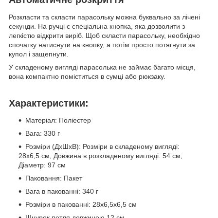
Розкласти та скласти парасольку можна буквально за лічені
секунди. На ручці є спеціальна кнопка, яка дозволити з
легкістю відкрити виріб. Щоб скласти парасольку, необхідно
спочатку натиснути на кнопку, а потім просто потягнути за
купол і защепнути.
У складеному вигляді парасолька не займає багато місця,
вона компактно поміститься в сумці або рюкзаку.
Характеристики:
Матеріал: Поліестер
Вага: 330 г
Розміри (ДхШхВ): Розміри в складеному вигляді:
28х6,5 см; Довжина в розкладеному вигляді: 54 см;
Діаметр: 97 см
Паковання: Пакет
Вага в пакованні: 340 г
Розміри в пакованні: 28x6,5x6,5 см
Шнурок петля довжиною 12 см