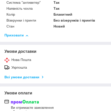
Система "антиветер"
Так
Наявність чохла
Так
Колір
Блакитний
Візерунки і принти
Без візерунків і принтів
Стан
Новий
Приховати
Умови доставки
Нова Пошта
Укрпошта
Всі умови доставки
Умови оплати
Ви отримаєте замовлення