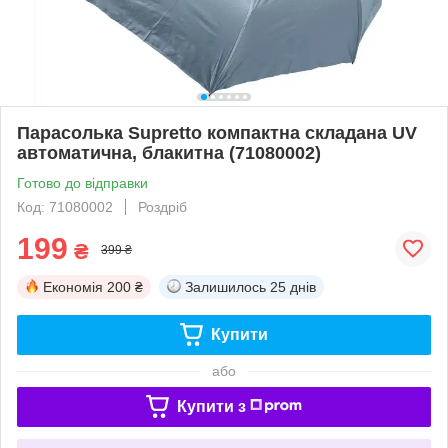
Парасолька Supretto компактна складана UV
автоматична, блакитна (71080002)
Готово до відправки
Код: 71080002
Роздріб
199
₴
399 ₴
Економія
200 ₴
Залишилось
25 днів
Купити
або
Купити з