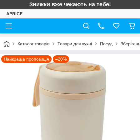
Знижки вже чекають на тебе!
APRICE
Каталог товарів
Товари для кухні
Посуд
Зберіганн
Найкраща пропозиція
–20%