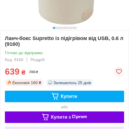
Ланч-бокс Supretto із підігрівом від USB, 0.6 л
(9160)
Готово до відправки
Код: 9160
Роздріб
639
₴
799 ₴
Економія
160 ₴
Залишилось
25 днів
Купити
або
Купити з