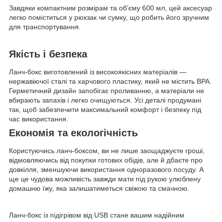
Завдяки компактним розмірам та об’єму 600 мл, цей аксесуар
легко поміститься у рюкзак чи сумку, що робить його зручним
для транспортування.
Якість і безпека
Ланч-бокс виготовлений із високоякісних матеріалів —
нержавіючої сталі та харчового пластику, який не містить BPA.
Герметичний дизайн запобігає проливанню, а матеріали не
вбирають запахів і легко очищуються. Усі деталі продумані
так, щоб забезпечити максимальний комфорт і безпеку під
час використання.
Економія та екологічність
Користуючись ланч-боксом, ви не лише заощаджуєте гроші,
відмовляючись від покупки готових обідів, але й дбаєте про
довкілля, зменшуючи використання одноразового посуду. А
ще це чудова можливість завжди мати під рукою улюблену
домашню їжу, яка залишатиметься свіжою та смачною.
Ланч-бокс із підігрівом від USB стане вашим надійним