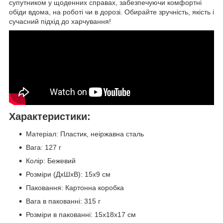
супутником у щоденних справах, забезпечуючи комфортні
обіди вдома, на роботі чи в дорозі. Обирайте зручність, якість і
сучасний підхід до харчування!
Характеристики:
Матеріал: Пластик, неіржавна сталь
Вага: 127 г
Колір: Бежевий
Розміри (ДхШхВ): 15x9 см
Паковання: Картонна коробка
Вага в пакованні: 315 г
Розміри в пакованні: 15x18x17 см