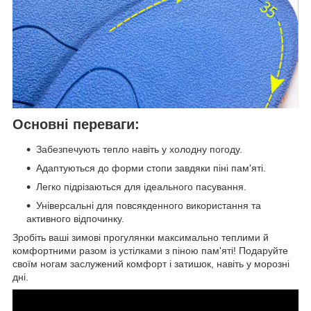
Основні переваги:
Забезпечують тепло навіть у холодну погоду.
Адаптуються до форми стопи завдяки піні пам'яті.
Легко підрізаються для ідеального пасування.
Універсальні для повсякденного використання та
активного відпочинку.
Зробіть ваші зимові прогулянки максимально теплими й
комфортними разом із устілками з піною пам'яті! Подаруйте
своїм ногам заслужений комфорт і затишок, навіть у морозні
дні.