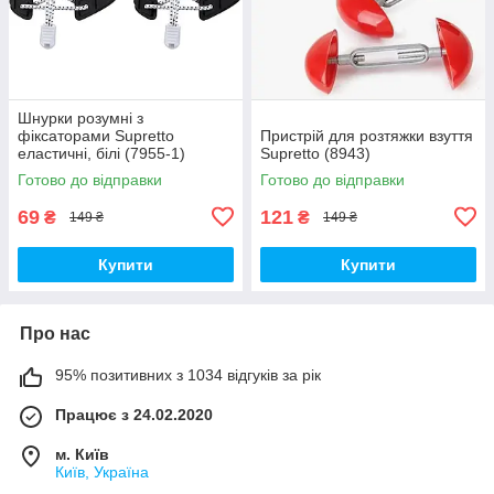
Шнурки розумні з
фіксаторами Supretto
Пристрій для розтяжки взуття
еластичні, білі (7955-1)
Supretto (8943)
Готово до відправки
Готово до відправки
69
121
₴
₴
149 ₴
149 ₴
Купити
Купити
Про нас
95% позитивних з 1034 відгуків за рік
Працює з 24.02.2020
м. Київ
Київ, Україна