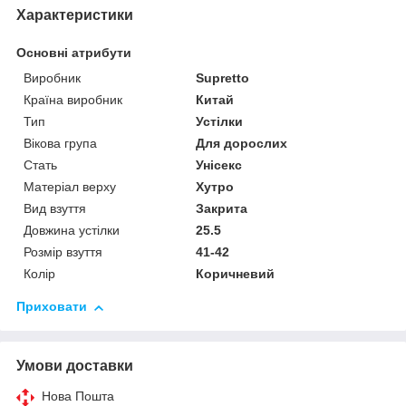
Характеристики
Основні атрибути
Виробник
Supretto
Країна виробник
Китай
Тип
Устілки
Вікова група
Для дорослих
Стать
Унісекс
Матеріал верху
Хутро
Вид взуття
Закрита
Довжина устілки
25.5
Розмір взуття
41-42
Колір
Коричневий
Приховати
Умови доставки
Нова Пошта