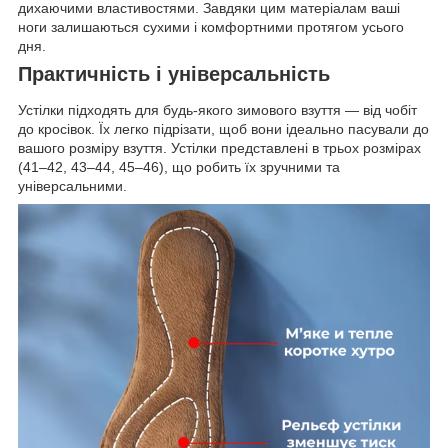
дихаючими властивостями. Завдяки цим матеріалам ваші
ноги залишаються сухими і комфортними протягом усього
дня.
Практичність і універсальність
Устілки підходять для будь-якого зимового взуття — від чобіт
до кросівок. Їх легко підрізати, щоб вони ідеально пасували до
вашого розміру взуття. Устілки представлені в трьох розмірах
(41–42, 43–44, 45–46), що робить їх зручними та
універсальними.