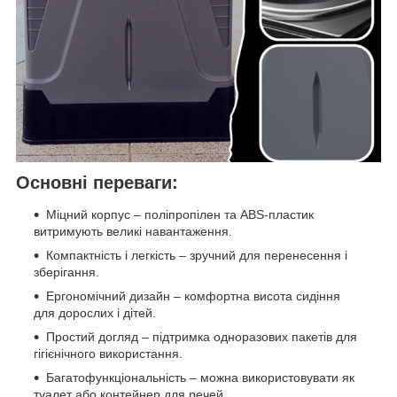
Основні переваги:
Міцний корпус – поліпропілен та ABS-пластик
витримують великі навантаження.
Компактність і легкість – зручний для перенесення і
зберігання.
Ергономічний дизайн – комфортна висота сидіння
для дорослих і дітей.
Простий догляд – підтримка одноразових пакетів для
гігієнічного використання.
Багатофункціональність – можна використовувати як
туалет або контейнер для речей.