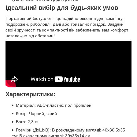
Ідеальний вибір для будь-яких умов
Портативний біотуалет – це надійне рішення для кемпінгу,
подорожей, риболовлі, дачі або тривалих поїздок. Завдяки
своїй зручності та компактності він забезпечить вам комфорт
незалежно від обставин!
Характеристики:
Матеріал: АБС-пластик, поліпропілен
Колір: Чорний, сірий
Вага: 2,3 кг
Розміри (ДхШхВ): В розкладеному вигляді: 40x36,5x35
см; В складеному вигляді: 39x35x14 см