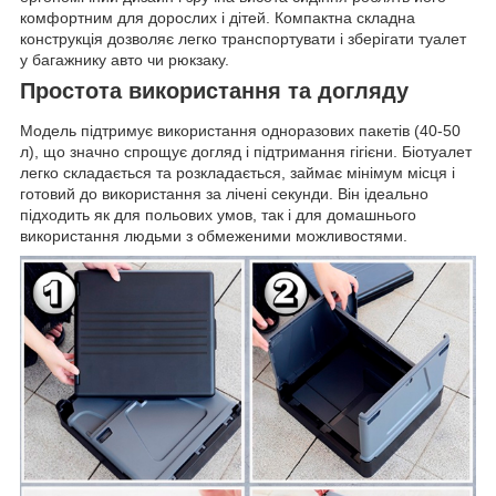
комфортним для дорослих і дітей. Компактна складна
конструкція дозволяє легко транспортувати і зберігати туалет
у багажнику авто чи рюкзаку.
Простота використання та догляду
Модель підтримує використання одноразових пакетів (40-50
л), що значно спрощує догляд і підтримання гігієни. Біотуалет
легко складається та розкладається, займає мінімум місця і
готовий до використання за лічені секунди. Він ідеально
підходить як для польових умов, так і для домашнього
використання людьми з обмеженими можливостями.