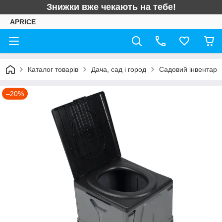
Знижки вже чекають на тебе!
APRICE
Каталог товарів
Дача, сад і город
Садовий інвентар
–20%