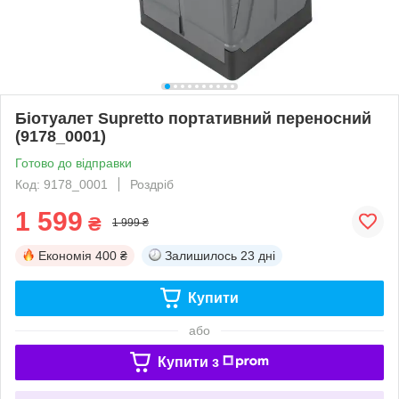
Біотуалет Supretto портативний переносний
(9178_0001)
Готово до відправки
Код: 9178_0001
Роздріб
1 599
₴
1 999 ₴
Економія
400 ₴
Залишилось
23 дні
Купити
або
Купити з