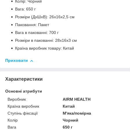
Колір: Чорний
Вага: 650 г
Розміри (ДхШхВ): 26x16x2,5 см
Паковання: Пакет
Вага в пакованні: 700 г
Розміри в пакованні: 28x16x3 см
Країна виробник товару: Китай
Приховати
Характеристики
Основні атрибути
Виробник
AIRM HEALTH
Країна виробник
Китай
Ступінь фіксації
М'яка/помірна
Колір
Чорний
Вага
650 г