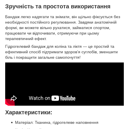
Зручність та простота використання
Бандаж легко надягати та знімати, він щільно фіксується без
необхідності постійного регулювання. Завдяки анатомічній
формі, ви можете вільно рухатися, займатися спортом,
працювати чи відпочивати, отримуючи при цьому
терапевтичний ефект.
Гідрогелевий бандаж для коліна та ліктя — це простий та
ефективний спосіб підтримати здоров’я суглобів, зменшити
біль і покращити загальне самопочуття!
Характеристики:
Матеріал: Тканина, гідрогелеве наповнення