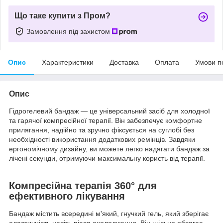
Що таке купити з Пром?
Замовлення під захистом
Опис
Характеристики
Доставка
Оплата
Умови п
Опис
Гідрогелевий бандаж — це універсальний засіб для холодної
та гарячої компресійної терапії. Він забезпечує комфортне
прилягання, надійно та зручно фіксується на суглобі без
необхідності використання додаткових ремінців. Завдяки
ергономічному дизайну, ви можете легко надягати бандаж за
лічені секунди, отримуючи максимальну користь від терапії.
Компресійна терапія 360° для
ефективного лікування
Бандаж містить всередині м'який, гнучкий гель, який зберігає