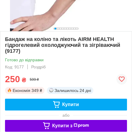
Бандаж на коліно та лікоть AIRM HEALTH
гідрогелевий охолоджуючий та зігріваючий
(9177)
Готово до відправки
Код: 9177
Роздріб
250
₴
599 ₴
Економія
349 ₴
Залишилось
24 дні
Купити
або
Купити з