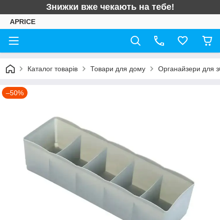
Знижки вже чекають на тебе!
APRICE
Каталог товарів
Товари для дому
Органайзери для з
–50%