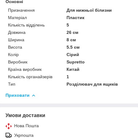
Основні
Призначення
Для нижньої білизни
Матеріал
Пластик
Кількість відділень
5
Довжина
26 см
Ширина
8 см
Висота
5.5 см
Колір
Сірий
Виробник
Supretto
Країна виробник
Китай
Кількість органайзерів
1
Тип
Розділювач для ящиків
Приховати
Умови доставки
Нова Пошта
Укрпошта