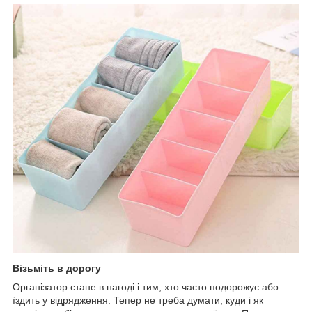
Візьміть в дорогу
Організатор стане в нагоді і тим, хто часто подорожує або
їздить у відрядження. Тепер не треба думати, куди і як