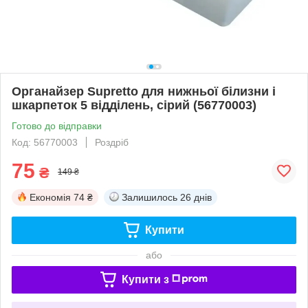
Органайзер Supretto для нижньої білизни і
шкарпеток 5 відділень, сірий (56770003)
Готово до відправки
Код: 56770003
Роздріб
75
₴
149 ₴
Економія
74 ₴
Залишилось
26 днів
Купити
або
Купити з