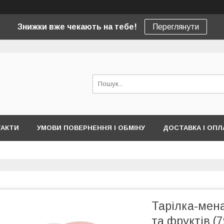
Знижки вже чекають на тебе!
Переглянути
ТАКТИ
УМОВИ ПОВЕРНЕННЯ І ОБМІНУ
ДОСТАВКА І ОПЛ
Тарілка-мена
та фруктів (