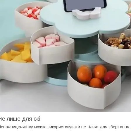
Не лише для їжі
енажницю-квітку можна використовувати не тільки для зберігання та