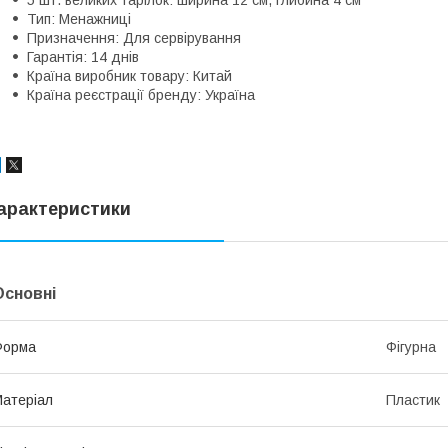
Тип: Менажниці
Призначення: Для сервірування
Гарантія: 14 днів
Країна виробник товару: Китай
Країна реєстрації бренду: Україна
арактеристики
Основні
Форма
Фігурна
атеріал
Пластик