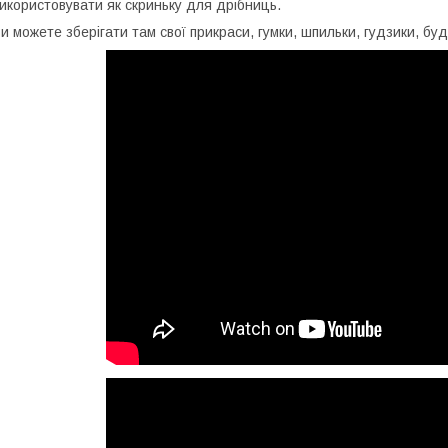
икористовувати як скриньку для дрібниць.
и можете зберігати там свої прикраси, гумки, шпильки, гудзики, будь