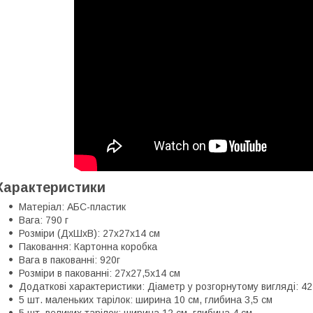
Характеристики
Матеріал: АБС-пластик
Вага: 790 г
Розміри (ДхШхВ): 27х27х14 см
Паковання: Картонна коробка
Вага в пакованні: 920г
Розміри в пакованні: 27х27,5х14 см
Додаткові характеристики: Діаметр у розгорнутому вигляді: 42
5 шт. маленьких тарілок: ширина 10 см, глибина 3,5 см
5 шт. великих тарілок: ширина 12 см, глибина 4 см