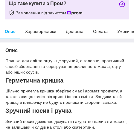
Що таке купити з Пром?
Замовлення під захистом
Опис
Характеристики
Доставка
Оплата
Умови п
Опис
Пляшка для олії та оцту - це зручний, а головне, практичний
спосіб зберігання та сервірування рослинного масла, оцту
або інших соусів.
Герметична кришка
Щільно прилегла кришка зберігає смак і аромат продукту, а
також захищає вміст від крихт і іншого сміття. Завдяки такій
кришці в пляшечку не будуть проникати сторонні запахи.
Зручний носик і ручка
Зливний носик дозволяє дозувати і акуратно наливати масло,
не залишаючи слідів на столі або скатертини.