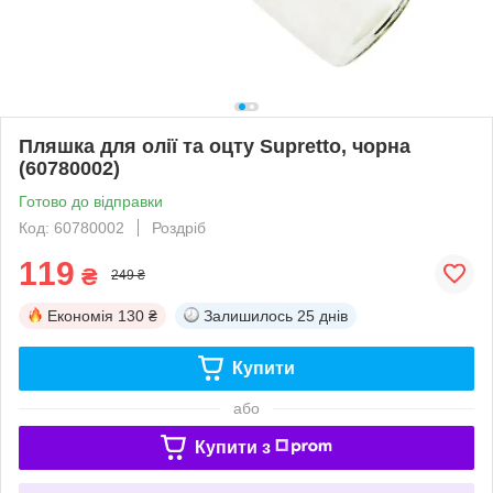
Пляшка для олії та оцту Supretto, чорна
(60780002)
Готово до відправки
Код: 60780002
Роздріб
119
₴
249 ₴
Економія
130 ₴
Залишилось
25 днів
Купити
або
Купити з