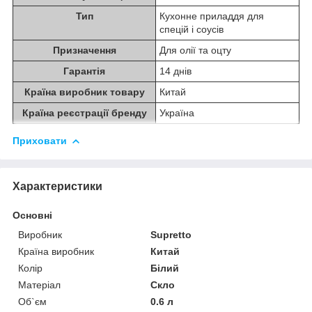
Тип
Кухонне приладдя для
спецій і соусів
Призначення
Для олії та оцту
Гарантія
14 днів
Країна виробник товару
Китай
Країна реєстрації бренду
Україна
Приховати
Характеристики
Основні
Виробник
Supretto
Країна виробник
Китай
Колір
Білий
Матеріал
Скло
Об`єм
0.6 л