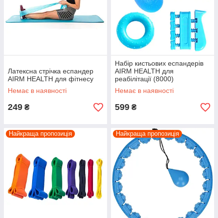
Набір кистьових еспандерів
Латексна стрічка еспандер
AIRM HEALTH для
AIRM HEALTH для фітнесу
реабілітації (8000)
Немає в наявності
Немає в наявності
249
599
₴
₴
Найкраща пропозиція
Найкраща пропозиція