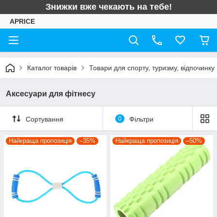
Знижки вже чекають на тебе!
APRICE
Каталог товарів
Товари для спорту, туризму, відпочинку
Аксесуари для фітнесу
Сортування
0
Фільтри
Найкраща пропозиція
–35%
Найкраща пропозиція
–50%