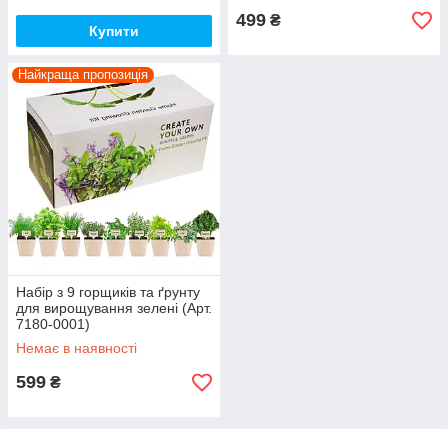
499
₴
Купити
Найкраща пропозиція
Набір з 9 горщиків та ґрунту
для вирощування зелені (Арт.
7180-0001)
Немає в наявності
599
₴